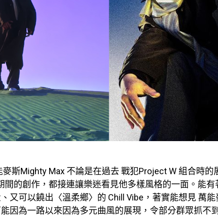
斯Mighty Max 不論是在過去 戰犯Project W 組合
 期間的創作，都接連讓樂迷看見他多樣風格的一面。能有
又可以饒出〈溫柔鄉〉的 Chill Vibe，著實能想見 萬
可能因為一路以來因為多元曲風的展現，令部分群眾抓不