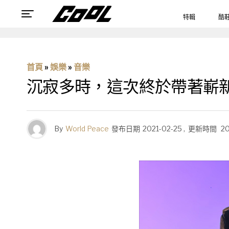
特輯
酷
首頁
»
娛樂
»
音樂
沉寂多時，這次終於帶著嶄
By
World Peace
發布日期
2021-02-25
,
更新時間
20