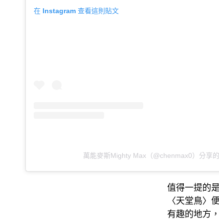
在 Instagram 查看這則貼文
萬能麥斯Mighty Max（@chenmax0）分享
值得一提的是
〈天堂鳥〉便
有趣的地方