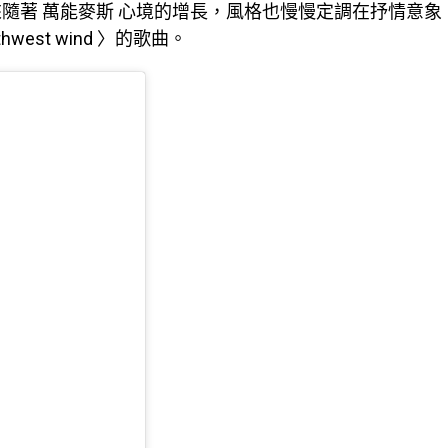
隨著 萬能麥斯 心境的增長，風格也慢慢定調在抒情意象
hwest wind 〉的歌曲。