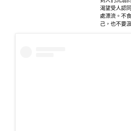
到人們沉溺
渴望受人認同
處漂流。不食
己，也不要