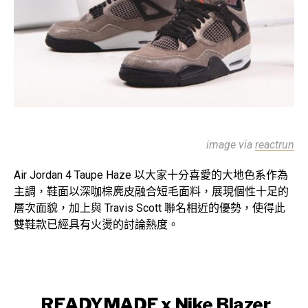
image via
reactrun
Air Jordan 4 Taupe Haze 以大家十分喜愛的大地色系作為
主調，鞋面以深咖棕麂皮融合短毛面料，展現個性十足的
層次面貌，加上與 Travis Scott 聯名相近的優勢，使得此
雙鞋款已經具有火燙的討論熱度。
READYMADE x Nike Blazer