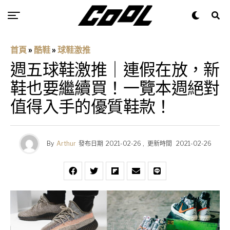
首頁
»
酷鞋
»
球鞋激推
週五球鞋激推｜連假在放，新
鞋也要繼續買！一覽本週絕對
值得入手的優質鞋款！
By
Arthur
發布日期
2021-02-26
,
更新時間
2021-02-26