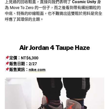
上見過的回收鞋盒，直接向我們表明了
Cosmic Unity
身
為 Move To Zero 的一份子，而之後看到帶有繽紛顆粒的
中底、特殊的紗線鞋面，也不難猜出這雙鞋於用料是完全
呼應了其環保的主題。
Air Jordan 4 Taupe Haze
定價：NT$6,300
販售日期：2/27
販售資訊：
nike.com