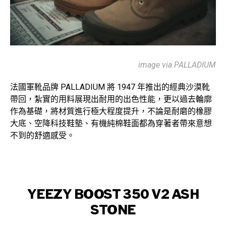
image via PALLADIUM
法國軍靴品牌 PALLADIUM 將 1947 年推出的經典沙漠靴
帶回，紮實的用料展現出耐用的出色性能，更以過去輪廓
作為基礎，將材質進行極大程度提升，不論是耐磨的橡膠
大底、空降科技鞋墊、有機純棉鞋面都為穿著者帶來意想
不到的舒適感受。
YEEZY BOOST 350 V2 ASH
STONE