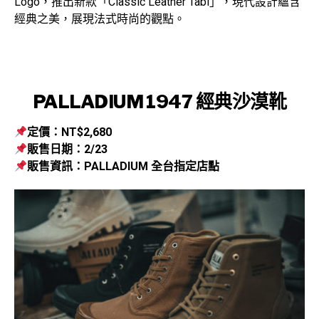
Logo，推出新款「Classic Leather Tabi」，現代設計蘊含
經典之美，展現法式時尚的觀點。
PALLADIUM 1947 經典沙漠靴
定價：NT$2,680
販售日期：2/23
販售資訊：PALLADIUM 全台指定店點