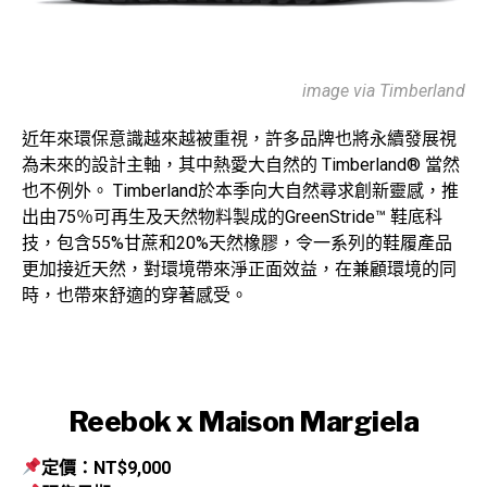
image via Timberland
近年來環保意識越來越被重視，許多品牌也將永續發展視
為未來的設計主軸，其中熱愛大自然的 Timberland® 當然
也不例外。 Timberland於本季向大自然尋求創新靈感，推
出由75％可再生及天然物料製成的GreenStride™ 鞋底科
技，包含55%甘蔗和20%天然橡膠，令一系列的鞋履產品
更加接近天然，對環境帶來淨正面效益，在兼顧環境的同
時，也帶來舒適的穿著感受。
Reebok x Maison Margiela
定價：NT$9,000