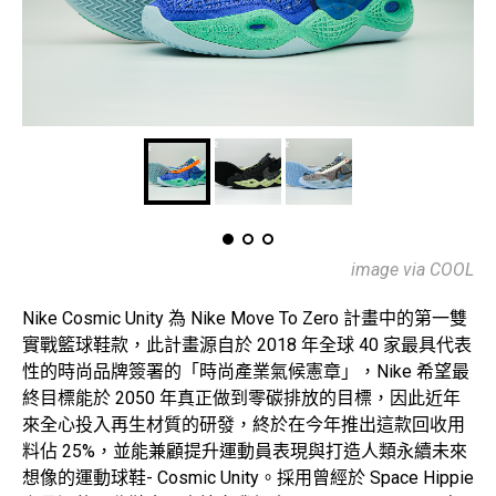
image via COOL
Nike Cosmic Unity 為 Nike Move To Zero 計畫中的第一雙
實戰籃球鞋款，此計畫源自於 2018 年全球 40 家最具代表
性的時尚品牌簽署的「時尚產業氣候憲章」，Nike 希望最
終目標能於 2050 年真正做到零碳排放的目標，因此近年
來全心投入再生材質的研發，終於在今年推出這款回收用
料佔 25%，並能兼顧提升運動員表現與打造人類永續未來
想像的運動球鞋- Cosmic Unity。採用曾經於 Space Hippie