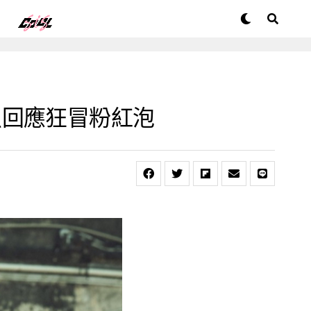
烈回應狂冒粉紅泡