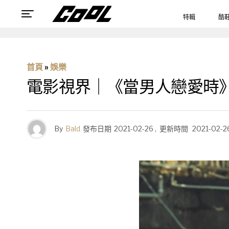
特輯
酷
首頁
»
娛樂
電影視界｜《當男人戀愛時
By
Bald
發布日期
2021-02-26
,
更新時間
2021-02-2