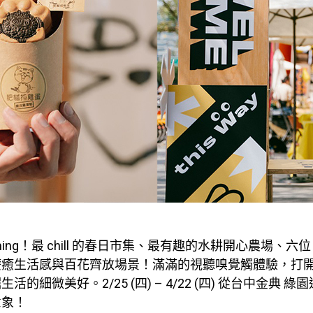
s coming！最 chill 的春日市集、最有趣的水耕開心農場、
療癒生活感與百花齊放場景！滿滿的視聽嗅覺觸體驗，打
活的細微美好。2/25 (四) – 4/22 (四) 從台中金典 
意象！