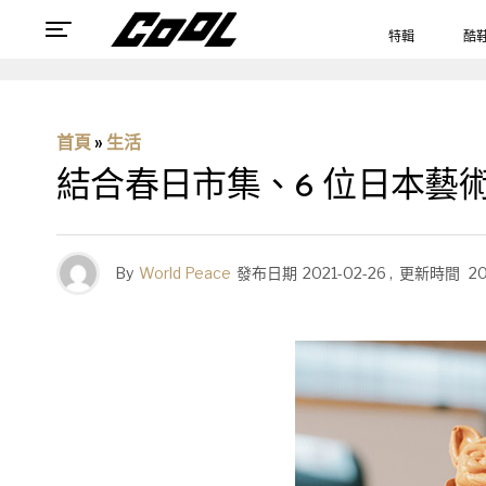
特輯
酷
首頁
»
生活
結合春日市集、6 位日本藝術家
By
World Peace
發布日期
2021-02-26
,
更新時間
2