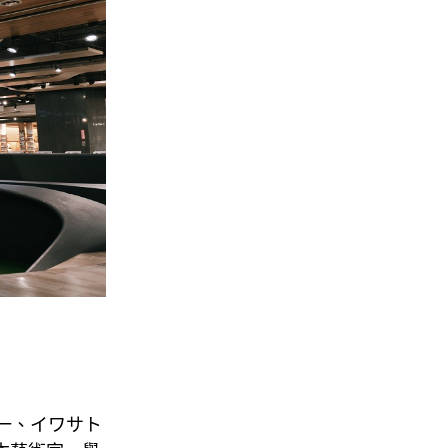
夏潤一、イワサト