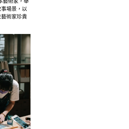
日本藝術家，舉
故事場景，以
位藝術家珍貴