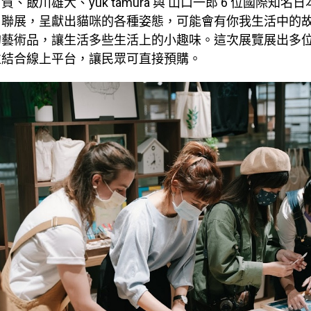
、飯川雄大、yuk tamura 與 山口一郎 6 位國際知名
」聯展，呈獻出貓咪的各種姿態，可能會有你我生活中的
的藝術品，讓生活多些生活上的小趣味。這次展覽展出多
並結合線上平台，讓民眾可直接預購。