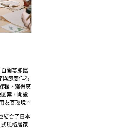
，自開幕即攜
時節與節慶作為
場課程，獲得廣
題圖案，開設
使用友善環境。
次也結合了日本
日式風格居家