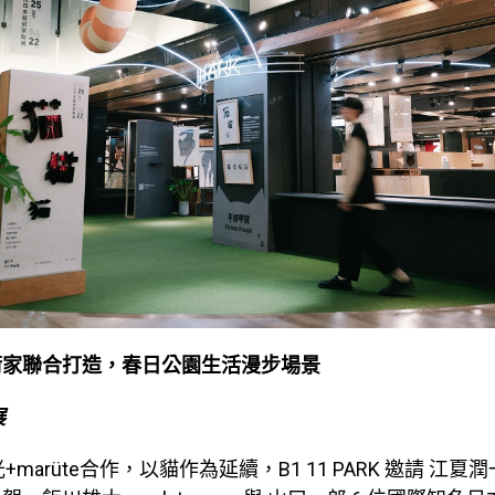
術家聯合打造，春日公園生活漫步場景
展
+marüte合作，以貓作為延續，B1 11 PARK 邀請 江