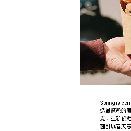
Spring i
造最驚艷的
覺，重新發掘生
面引爆春天