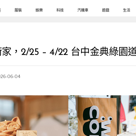
鞋
服裝
娛樂
科技
汽機車
遊戲
生活
，2/25 – 4/22 台中金典綠
026-06-04