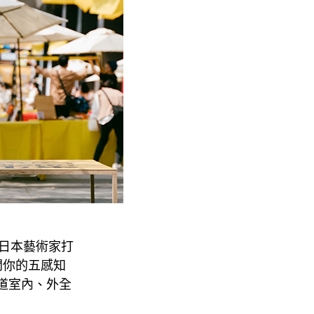
六位日本藝術家打
開你的五感知
綠園道室內、外全