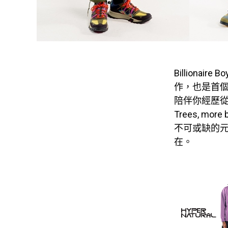
Billionair
作，也是首個
陪伴你經歷從城
Trees, 
不可或缺的
在。