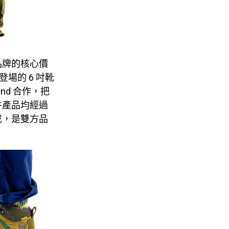
品牌的核心價
場的 6 吋靴
land 合作，把
件產品均經過
成，是雙方品