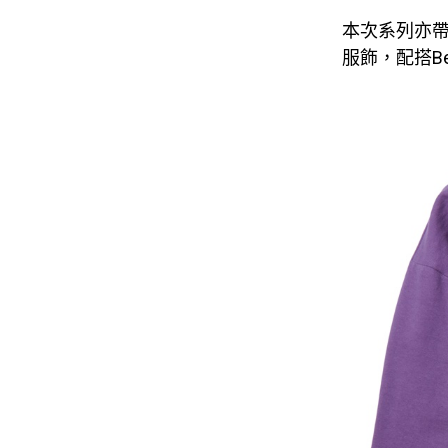
本次系列亦帶
服飾，配搭Bee 