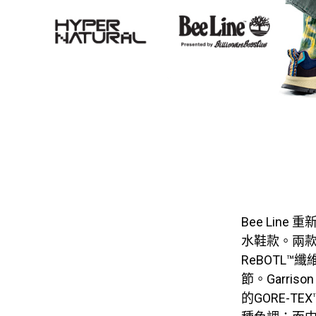
Bee Line
水鞋款。兩款G
ReBOTL™
節。Garri
的GORE-