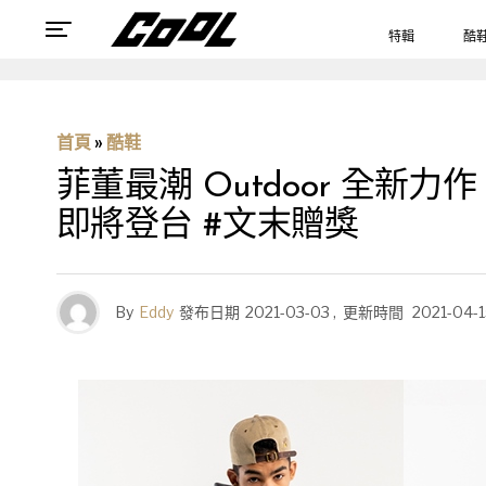
特輯
酷
首頁
»
酷鞋
菲董最潮 Outdoor 全新力作！ Tim
即將登台 #文末贈獎
By
Eddy
發布日期
2021-03-03
,
更新時間
2021-04-