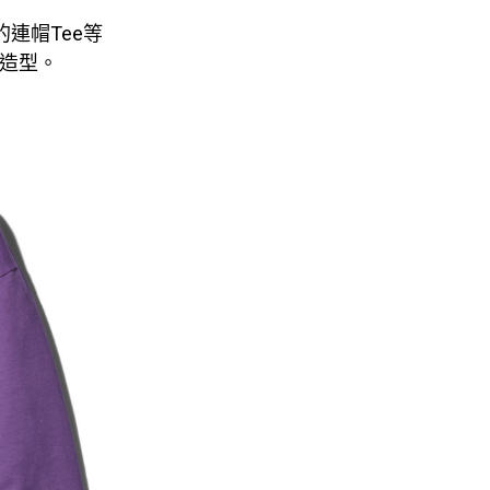
連帽Tee等
整體造型。