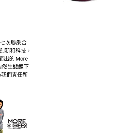
月迎來第七次聯乘合
續創新和科技，
出的 More
是自然生態鏈下
是我們責任所