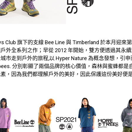
e Boys Club 旗下的支線 Bee Line 與 Timberland 於本
戶外全系列之作；早從 2012 年開始，雙方便透過其永
市走到戶外的旅程,以 Hyper Nature 為概念發想，引申而
more bees. 分別彰顯了兩個品牌的核心價值，森林與蜜蜂都
元素，因為我們都理解戶外的美好，因此保護這份美好便