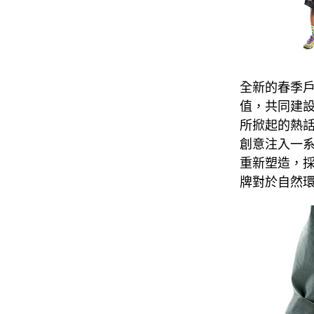
全新的春季
值，共同建設
所掀起的熱話，Ph
創意注入一
重新塑造，
牌對於自然