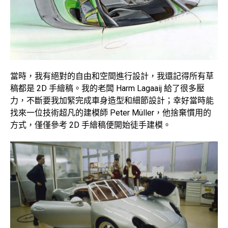
當時，我有絕對的自由和空間進行設計，我還記得所有草
稿都是 2D 手繪稿。我的老闆 Harm Lagaaij 給了很多壓
力，不斷要我加緊完成車身造型和細節設計；幸好當時能
找來一位技術超凡的建模師 Peter Müller，他捨棄慣用的
方式，僅僅參考 2D 手繪稿便開始徒手建模。