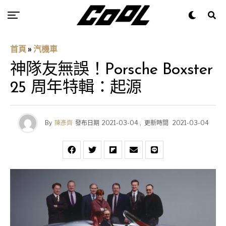
首頁
»
汽機車
神隊友無誤！Porsche Boxster
25 周年特輯：起源
By
陳彥齊
發布日期
2021-03-04
,
更新時間
2021-03-04