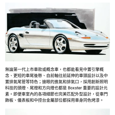
無論第一代上市車款或概念車，也都能看見中置引擎概
念、更短的車尾後懸、自前軸往前延伸的車頭設計以及中
置排氣尾管等特色；搶眼的進氣和排氣口，採用創新照明
科技的頭燈、尾燈和方向燈也都是 Boxster 重要的設計元
素。即便車室內的各項細節也完美匹配外型設計，從車門
飾板、儀表板和中控台金屬部位都採用車身同色烤漆。