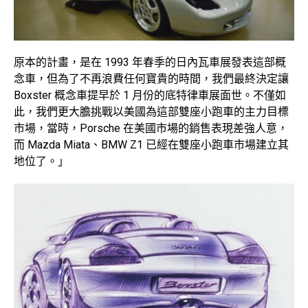
原本的計畫，是在 1993 年春季的日內瓦車展發表這部概
念車，但為了不再浪費任何寶貴的時間，我們最終決定讓
Boxster 概念車提早於 1 月份的底特律車展面世。不僅如
此，我們更大膽挑戰以美國為這部雙座小跑車的主力目標
市場，當時，Porsche 在美國市場的銷售表現差強人意，
而 Mazda Miata、BMW Z1 已經在雙座小跑車市場建立其
地位了。」