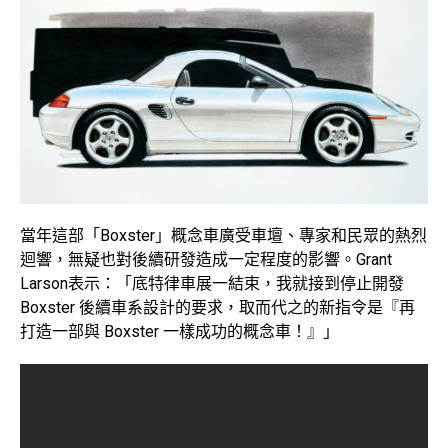
當年這部「Boxster」概念車廣受車壇、專家和民眾的熱烈
迴響，無疑也對後續研發造成一定程度的影響。Grant
Larson表示：「底特律車展一結束，我就接到停止開發
Boxster 後續車系設計的要求，取而代之的新指令是『再
打造一部與 Boxster 一樣成功的概念車！』」