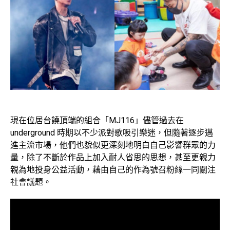
現在位居台饒頂端的組合「MJ116」儘管過去在
underground 時期以不少派對歌吸引樂迷，但隨著逐步邁
進主流市場，他們也貌似更深刻地明白自己影響群眾的力
量，除了不斷於作品上加入耐人省思的思想，甚至更親力
親為地投身公益活動，藉由自己的作為號召粉絲一同關注
社會議題。