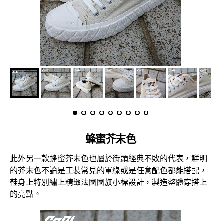
蜂蜜芥末色
此外另一款蜂蜜芥末色也屬於街頭經典不敗的代表，鮮明
的芥末色不論是工裝常見的軍綠或是任意配色都能搭配，
鞋身上特別繡上精緻法國國旗小標設計，製造整體穿搭上
的亮點。