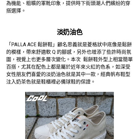
為機能、粗曠的軍靴印象，提供時下街頭潮人們繽紛的穿
搭選擇。
淡奶油色
「PALLA ACE 鬆餅鞋」顧名思義就是菱格狀中底像是鬆餅
的模樣，帶來舒適軟 Q 的腳感，另外也增添了些許時尚氛
圍，視覺上也更多層次變化。本次 鬆餅鞋外型上相當簡單
百搭，尤其在配色上都是屬於近年來火紅的色系，如深受
女性朋友們喜愛的淡奶油色就是其中一款，經典帆布鞋型
注入奶茶色就是鞋櫃裡必備球鞋的保證。