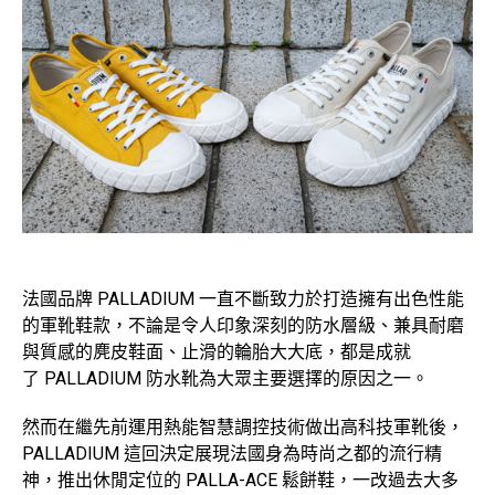
法國品牌 PALLADIUM 一直不斷致力於打造擁有出色性能
的軍靴鞋款，不論是令人印象深刻的防水層級、兼具耐磨
與質感的麂皮鞋面、止滑的輪胎大大底，都是成就
了 PALLADIUM 防水靴為大眾主要選擇的原因之一。
然而在繼先前運用熱能智慧調控技術做出高科技軍靴後，
PALLADIUM 這回決定展現法國身為時尚之都的流行精
神，推出休閒定位的 PALLA-ACE 鬆餅鞋，一改過去大多