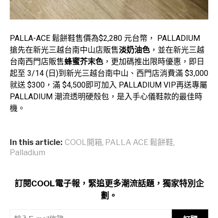
PALLA-ACE 鬆餅鞋售價為$2,280 元台幣， PALLADIUM
搶先在新光三越台南中山店販售
淡奶油色
，並在新光三越
台南西門店販售
蜂蜜芥末色
，更加碼推出限時優惠，即日
起至 3/14 (日)到新光三越台南中山、西門店消費滿 $3,000
就送 $300，滿 $4,500即可加入 PALLADIUM VIP再送專屬
PALLADIUM 潮流透明硬殼包，是入手心儀鞋款的最佳時
機。
In this article:
COOL開箱
,
PALLA ACE 鬆餅鞋
,
Palladium
訂閱COOL電子報，緊追更多潮流話題，獨家特別企
劃。