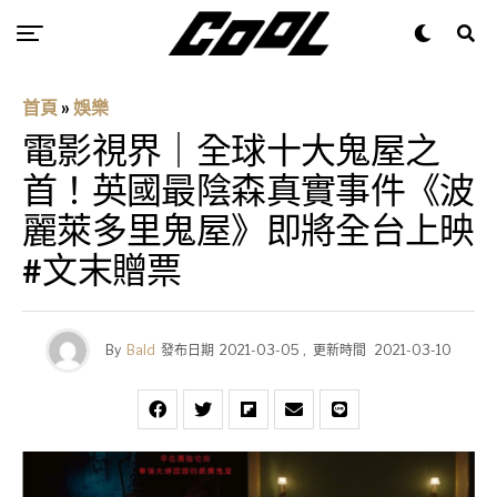
首頁
»
娛樂
電影視界｜全球十大鬼屋之
首！英國最陰森真實事件《波
麗萊多里鬼屋》即將全台上映
#文末贈票
By
Bald
發布日期
2021-03-05
,
更新時間
2021-03-10