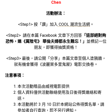
Chen
活動辦法：
<Step1> 按「讚」加入
COOL 潮流生活網
。
<Step2> 請在本篇 Facebook 文章下方回答
「這部絕對夠
恐怖，連《厲陰宅》 華倫夫婦都永生難忘！」
並標記一位
朋友，即獲得抽獎資格！
<Step3> 最後，請公開「分享」本篇文章至個人塗鴉牆，
就有機會獲得《波麗萊多里鬼屋》電影交換卷。
注意事項：
本次活動贈品由威視電影提供
個人資料僅供活動聯絡使用及日後得獎連絡和寄
送。
本活動將於 3 月 10 日於本網站公佈得獎名單，請
參加者自行查詢，恕不另行通知。