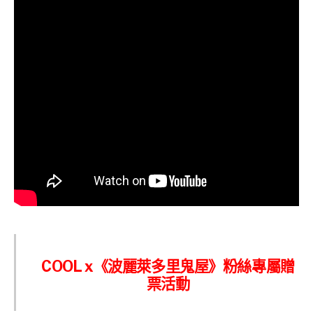
COOL x《波麗萊多里鬼屋》粉絲專屬贈
票活動