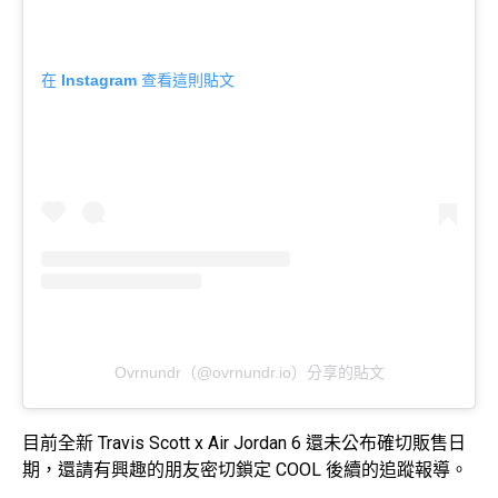
在 Instagram 查看這則貼文
Ovrnundr（@ovrnundr.io）分享的貼文
目前全新 Travis Scott x Air Jordan 6 還未公布確切販售日
期，還請有興趣的朋友密切鎖定 COOL 後續的追蹤報導。