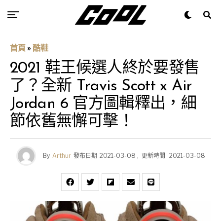
首頁
»
酷鞋
2021 鞋王候選人終於要發售
了？全新 Travis Scott x Air
Jordan 6 官方圖輯釋出，細
節依舊無懈可擊！
By
Arthur
發布日期
2021-03-08
,
更新時間
2021-03-08