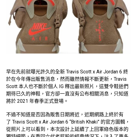
早在先前就曝光許久的全新 Travis Scott x Air Jordan 6 終
於在今年傳出販售消息，然而雖然情報不斷更新，Travis
Scott 本人也不斷於個人 IG 釋出最新照片，這雙令鞋迷們
期待已久的神鞋，官方卻一直沒有公布相關消息，只知道
將於 2021 年春季正式登場。
不過不知道是否因為販售日期將近，近期網路上終於有
了 Travis Scott x Air Jordan 6 “British Khaki” 的官方圖輯，
從照片上可以看到，本次設計上延續了上回軍綠色版本的
獨特細節，在重回六代老屁股的經典情況下，注入了更多