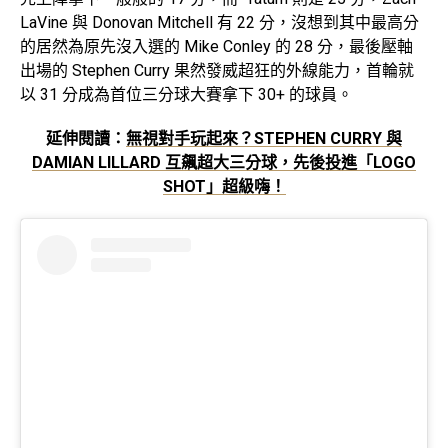
LaVine 與 Donovan Mitchell 有 22 分，沒想到其中最高分
的居然為原先沒入選的 Mike Conley 的 28 分，最後壓軸
出場的 Stephen Curry 果然發威超狂的外線能力，首輪就
以 31 分成為首位三分球大賽拿下 30+ 的球員。
延伸閱讀：
無視對手玩起來？STEPHEN CURRY 與
DAMIAN LILLARD 互飆超大三分球，先後投進「LOGO
SHOT」超級嗨！