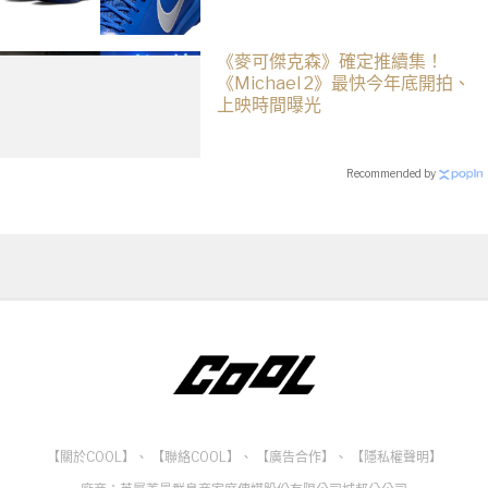
《麥可傑克森》確定推續集！
《Michael 2》最快今年底開拍、
上映時間曝光
Recommended by
【關於COOL】
、
【聯絡COOL】
、
【廣告合作】
、
【隱私權聲明】