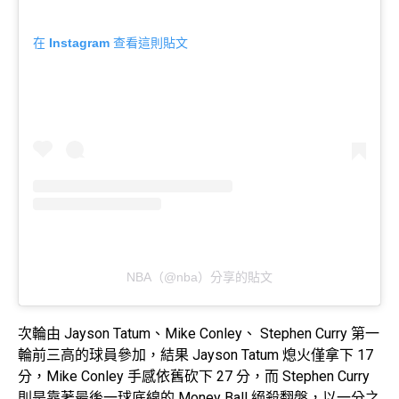
在 Instagram 查看這則貼文
NBA（@nba）分享的貼文
次輪由 Jayson Tatum、Mike Conley、 Stephen Curry 第一
輪前三高的球員參加，結果 Jayson Tatum 熄火僅拿下 17
分，Mike Conley 手感依舊砍下 27 分，而 Stephen Curry
則是靠著最後一球底線的 Money Ball 絕殺翻盤，以一分之