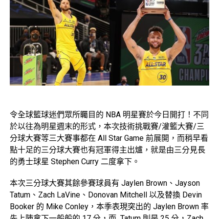
令全球籃球迷們眾所矚目的 NBA 明星賽於今日開打！不同
於以往為明星週末的形式，本次技術挑戰賽/灌籃大賽/三
分球大賽等三大賽事都在 All Star Game 前展開，而稍早看
點十足的三分球大賽也有冠軍得主出爐，就是由三分見長
的勇士球星 Stephen Curry 二度拿下。
本次三分球大賽其餘參賽球員有 Jaylen Brown、Jayson
Tatum、Zach LaVine、Donovan Mitchell 以及替換 Devin
Booker 的 Mike Conley，本季表現突出的 Jaylen Brown 率
先上陣拿下一般般的 17 分，而 Tatum 則是 25 分，Zach