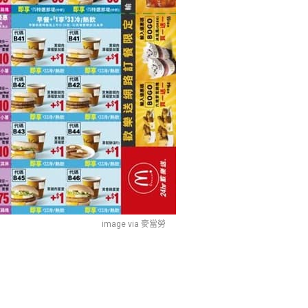
image via 麥當勞