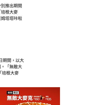
分別推出期間
「培根大麥
萊姆塔塔咔啦
。
0 日期間，以大
場。「無敵大
；「培根大麥