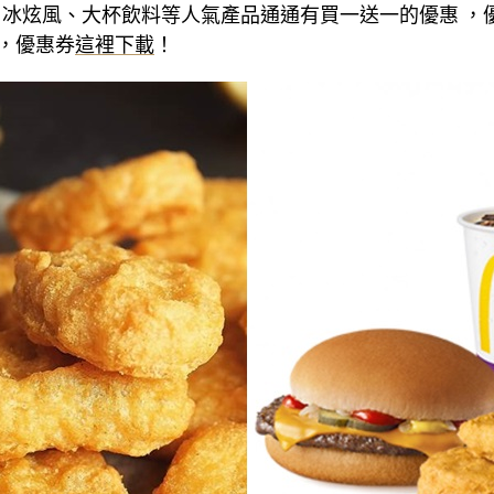
冰炫風、大杯飲料等人氣產品通通有買一送一的優惠 ，
 元，優惠券
這裡下載
！