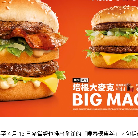
至 4 月 13 日麥當勞也推出全新的「暖春優惠券」，包括