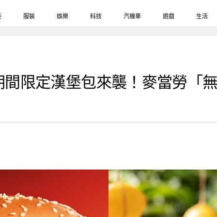
鞋
服裝
娛樂
科技
汽機車
遊戲
生活
期間限定漢堡包來襲！麥當勞「無敵