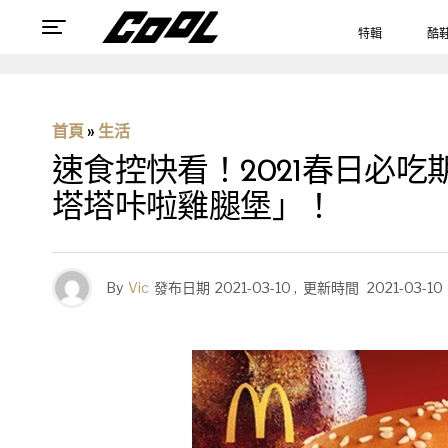
特輯
酷
首頁
»
生活
速食控快看！2021春日必吃
塔塔咔啦雞腿堡」！
By
Vic
發布日期
2021-03-10
,
更新時間
2021-03-10