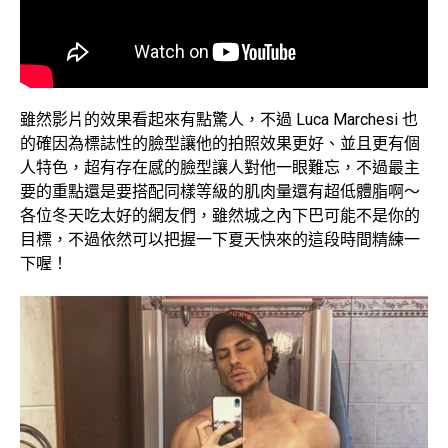
雖然影片的效果看起來有點驚人，不過 Luca Marchesi 也
的確因為標誌性的臉型讓他的拍照效果更好、並且更有個
人特色，超有存在感的臉型讓人對他一眼難忘，不過最主
要的重點還是要搭配同樣等級的肌肉量還有超低體脂啊～
各位冬天吃太好的網友們，雖然城之內下巴可能不是你的
目標，不過依然可以把握一下夏天快來的這段時間精練一
下喔！