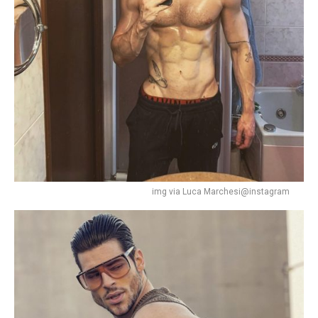
img via Luca Marchesi@instagram