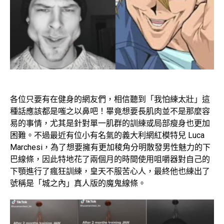
各位只要有在健身的網友們，相信聽到「我怕練太壯」這
種話應該都是嗤之以鼻吧！畢竟想要長肌肉並不是那麼容
易的事情，尤其是針對單一肌群的訓練或局部瘦身也更加
困難。不過最近有位小有名氣的義大利網紅模特兒 Luca
Marchesi，為了想要擁有更加稜角分明散發男性魅力的下
巴線條，因此特地花了兩個月的時間使用咀嚼器對自己的
下顎進行了瘋狂訓練，皇天不服苦心人，最終他也練出了
號稱是「城之內」真人版的魔鬼線條。