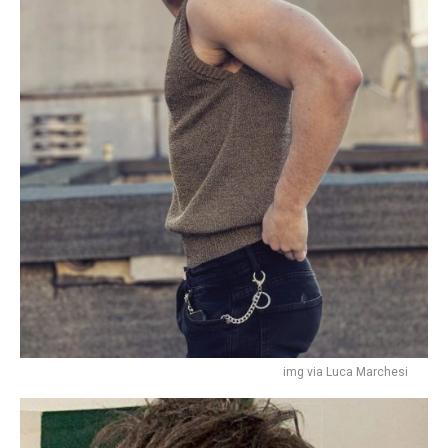
img via Luca Marchesi