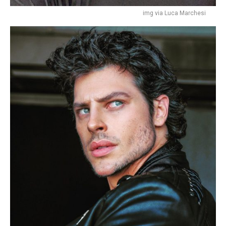
img via Luca Marchesi