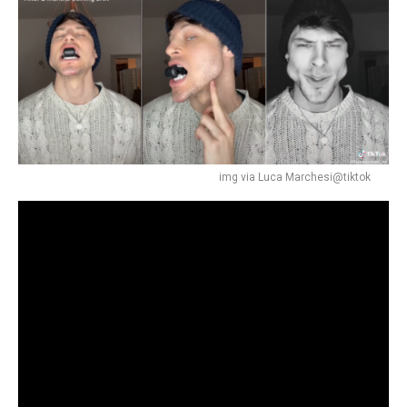
img via Luca Marchesi@tiktok