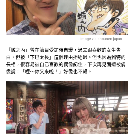
image via shounen-japan
「城之內」曾在節目受訪時自爆，過去跟喜歡的女生告
白，但被「下巴太長」這個理由拒絕過。但也因為獨特的
長相，很容易被自己喜歡的偶像記住，下次再見面還被偶
像說：「喔～你又來啦！」好像也不賴。