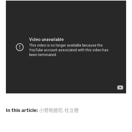
In this article:
小勞勃道尼
,
杜立德