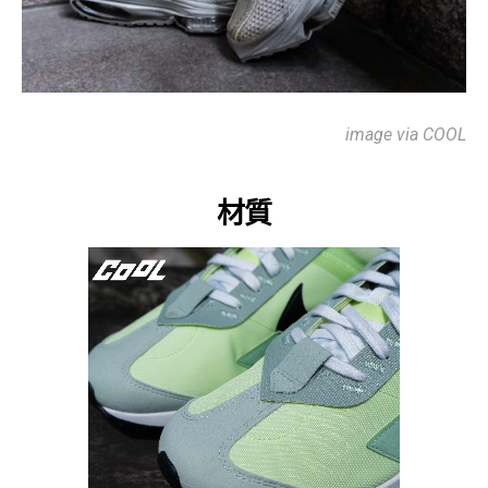
image via COOL
材質