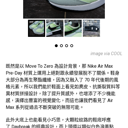
image via COOL
既然是以 Move To Zero 為設計背景，那 Nike Air Max
Pre-Day 材質上運用上絕對跟永續發展脫不了關係。鞋身
大部分為再生聚酯纖維，因為又融入了 70 年代後期的風
格元素，所以我們能於鞋面上看見如麂皮、抗撕裂質料等
異材質拼接設計，除了提升質感外，也增添了不少機能
感，演繹出豐富的視覺變化，而這也讓我們看見了 Air
Max 系列從過去不斷突破的無限可能。
此外大底上也能看見小巧思，大顆粒紋路的鞋底呼應
了 Daybreak 的經典設計，而上頭還以類似白色潑墨點