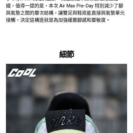
綴，值得一提的是，本次 Air Max Pre-Day 特別減少了腳
與氣墊之間的層次結構，讓雙足與鞋底能直接與氣墊單元
接觸，決定這構造就是為加強緩震腳感和靈敏度。
細節