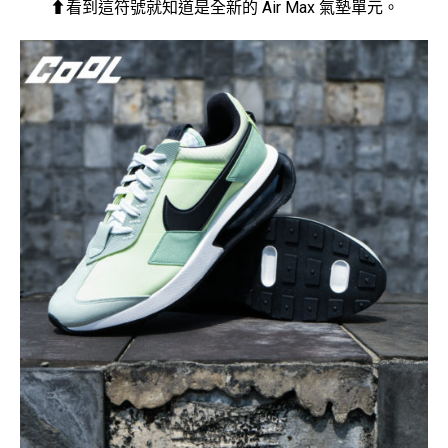
⬆看到這符號就知道是全新的 Air Max 氣墊單元。