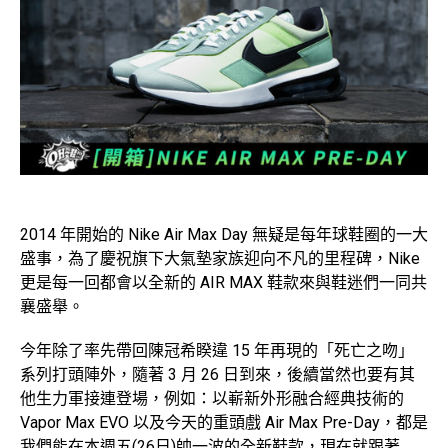
2014 年開始的 Nike Air Max Day 無疑是每年球鞋圈的一大
盛事，為了慶祝旗下大氣墊家族迎向不凡的里程碑，Nike
更是每一回都會以全新的 AIR MAX 鞋款來與鞋迷們一同共
襄盛舉。
今年除了率先帶回陳冠希睽違 15 年再現的「死亡之吻」
系列打頭陣外，隨著 3 月 26 日到來，後續當然也要有其
他生力軍接連登場，例如：以嶄新外形融合經典技術的
Vapor Max EVO 以及今天的重頭戲 Air Max Pre-Day，都是
我們能在本週五(26日)帥一波的全新鞋款，現在就跟著