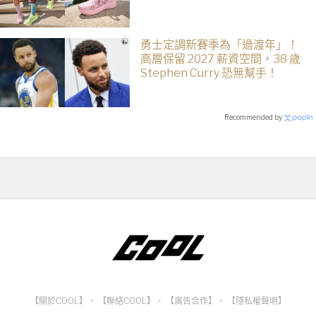
勇士定調新賽季為「過渡年」！
高層保留 2027 薪資空間，38 歲
Stephen Curry 恐無幫手！
Recommended by
【關於COOL】
、
【聯絡COOL】
、
【廣告合作】
、
【隱私權聲明】