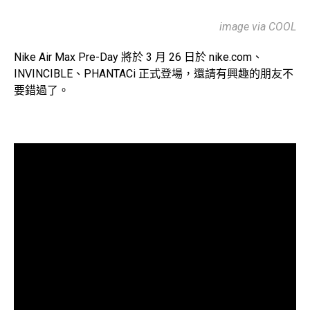
image via COOL
Nike Air Max Pre-Day 將於 3 月 26 日於 nike.com、
INVINCIBLE、PHANTACi 正式登場，還請有興趣的朋友不
要錯過了。