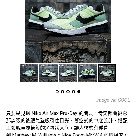
image via COOL
只要是見過 Nike Air Max Pre-Day 的朋友，肯定都會被它
那誇張的後跟氣墊吸引住目光，簍空式的中底設計，搭配
上如戰車履帶般的顆粒狀大底，讓人彷彿有種看
到 Matthew M. Williams x Nike Zoom MMW 4 的既視感，