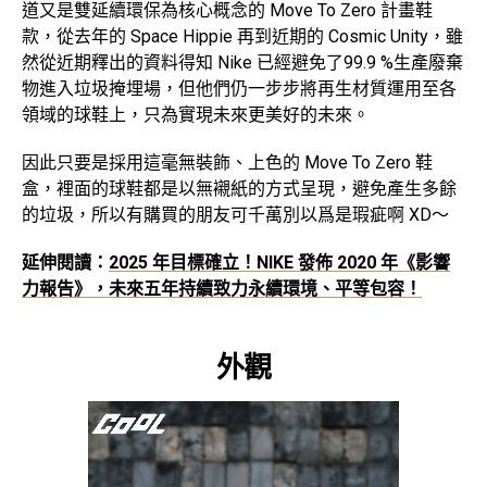
道又是雙延續環保為核心概念的 Move To Zero 計畫鞋
款，從去年的 Space Hippie 再到近期的 Cosmic Unity，雖
然從近期釋出的資料得知 Nike 已經避免了99.9 %生產廢棄
物進入垃圾掩埋場，但他們仍一步步將再生材質運用至各
領域的球鞋上，只為實現未來更美好的未來。
因此只要是採用這毫無裝飾、上色的 Move To Zero 鞋
盒，裡面的球鞋都是以無襯紙的方式呈現，避免產生多餘
的垃圾，所以有購買的朋友可千萬別以爲是瑕疵啊 XD～
延伸閱讀：
2025 年目標確立！NIKE 發佈 2020 年《影響
力報告》，未來五年持續致力永續環境、平等包容！
外觀