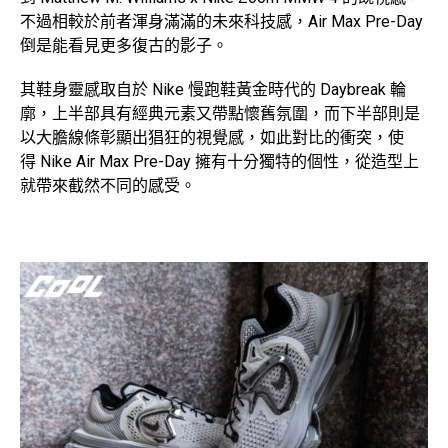
不過相較於前者渾身滿滿的未來科技感，Air Max Pre-Day
倒是能看見更多復古的影子。
其鞋身靈感取自於 Nike 慢跑鞋黃金時代的 Daybreak 輪
廓，上半部具有經典元素又帶點懷舊氛圍，而下半部則是
以大膽線條彰顯出猖狂的視覺感，如此對比的衝突，使
得 Nike Air Max Pre-Day 擁有十分獨特的個性，從造型上
就帶來截然不同的感受。