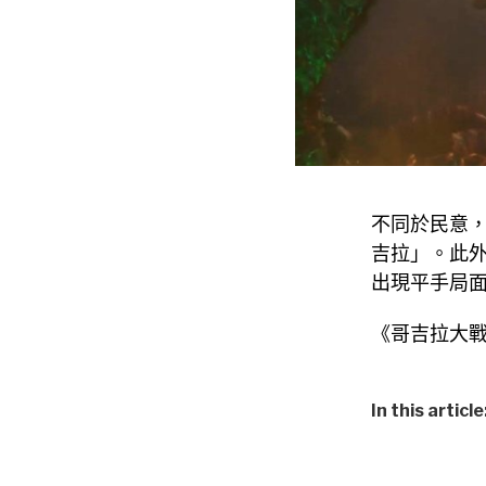
不同於民意
吉拉」。此外
出現平手局
《哥吉拉大戰
In this article