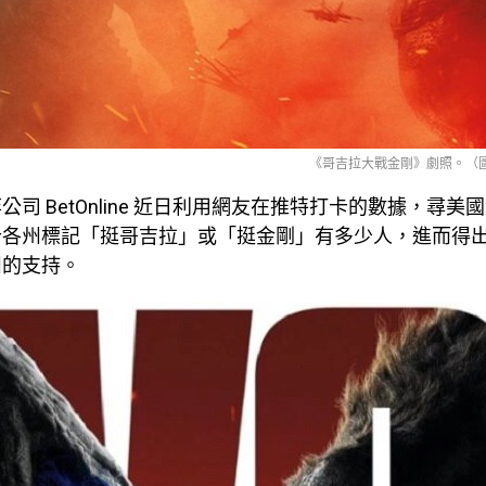
《哥吉拉大戰金剛》劇照。（圖取自
公司 BetOnline 近日利用網友在推特打卡的數據，尋美
計各州標記「挺哥吉拉」或「挺金剛」有多少人，進而得
州的支持。