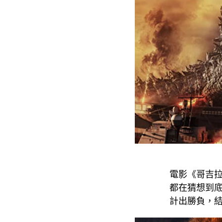
電影《哥吉拉大
都在猜想到
計出勝負，