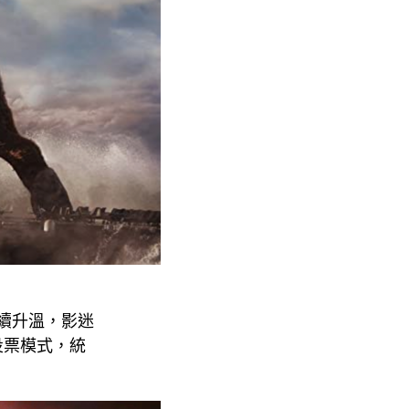
度持續升溫，影迷
投票模式，統