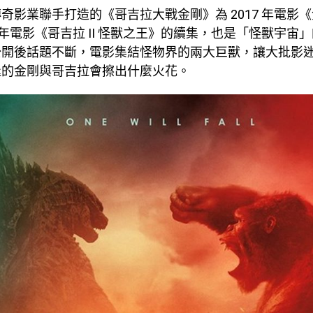
奇影業聯手打造的《哥吉拉大戰金剛》為 2017 年電影
19 年電影《哥吉拉 II 怪獸之王》的續集，也是「怪獸宇宙
公開後話題不斷，電影集結怪物界的兩大巨獸，讓大批影
逢的金剛與哥吉拉會擦出什麼火花。