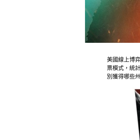
美國線上博弈
票模式，統
別獲得哪些