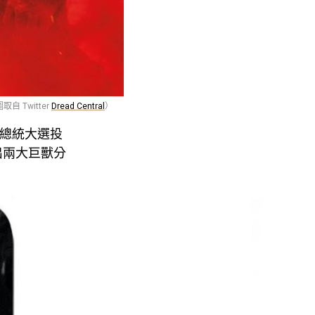
 Twitter
Dread Central
）
國總統大選投
出兩大巨獸分