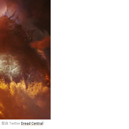
 Twitter
Dread Central
）