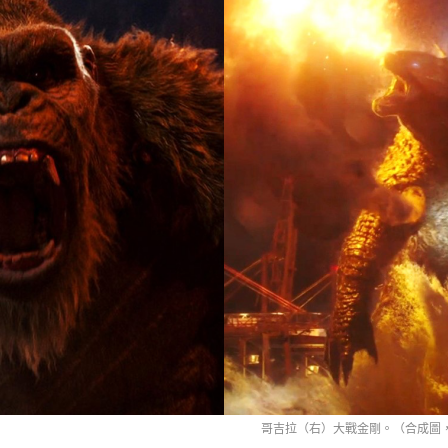
哥吉拉（右）大戰金剛。（合成圖，取自