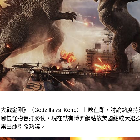
戰金剛》（Godzilla vs. Kong）上映在即，討論熱
底哪隻怪物會打勝仗，現在就有博弈網站依美國總統大選
結果出爐引發熱議。