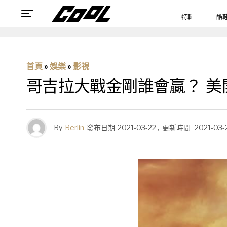
特輯
酷
首頁
»
娛樂
»
影視
哥吉拉大戰金剛誰會贏？ 美
By
Berlin
發布日期
2021-03-22
,
更新時間
2021-03-