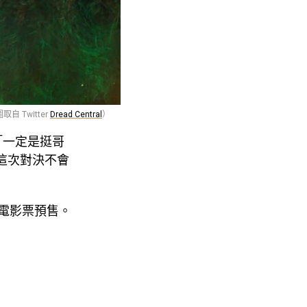
 Twitter
Dread Central
）
「一定是挺哥
，這次對決不會
放電影票預售。