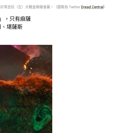
計哥吉拉（左）大戰金剛誰會贏。（圖取自 Twitter
Dread Central
）
拉」，只有麻薩
州、堪薩斯