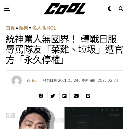
首頁
»
娛樂
»
名人 & KOL
統神罵人無國界！ 轉戰日服
辱罵隊友「菜雞、垃圾」遭官
方「永久停權」
By
Berlin
發布日期
2021-03-24
,
更新時間
2021-03-24