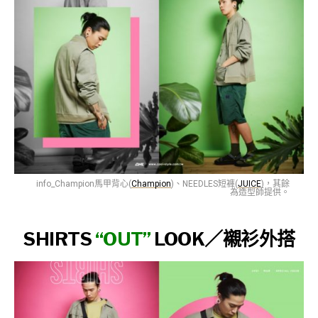
info_Champion馬甲背心(
Champion
)、NEEDLES短褲(
JUICE
)，其餘
為造型師提供。
SHIRTS
“OUT”
LOOK／
襯衫外搭