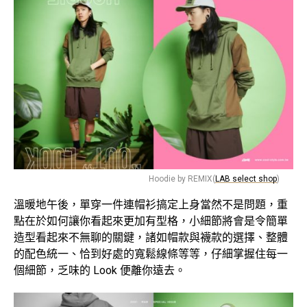
Hoodie by REMIX(
LAB select shop
)
溫暖地午後，單穿一件連帽衫搞定上身當然不是問題，重
點在於如何讓你看起來更加有型格，小細節將會是令簡單
造型看起來不無聊的關鍵，諸如帽款與襪款的選擇、整體
的配色統一、恰到好處的寬鬆線條等等，仔細掌握住每一
個細節，乏味的 Look 便離你遠去。