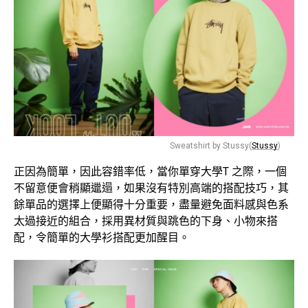
Sweatshirt by Stussy(
Stussy
)
正因為簡單，因此容錯率低，當你單穿大學T 之際，一個
不留意便會稍顯邋遢，如果沒有特別高端的搭配技巧，其
餘單品的選擇上便顯得十分重要，盡量避免面料感與色系
太過接近的組合，採用異材質與跳色的下身、小物來搭
配，令簡單的大學衫搭配更加醒目。