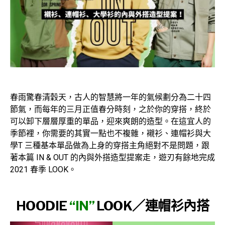
春雨驚春清穀天，古人的智慧將一年的氣候劃分為二十四
節氣，而每年的三月正值春分時刻，之於你的穿搭，終於
可以卸下層層厚重的單品，迎來爽朗的造型。在這宜人的
季節裡，你需要的其實一點也不複雜，襯衫、連帽衫與大
學T 三種基本單品做為上身的穿搭主角絕對不是問題，跟
著本篇 IN & OUT 的內與外搭造型提案走，遊刃有餘地完成
2021 春季 LOOK。
HOODIE
“IN”
LOOK／
連帽衫內搭