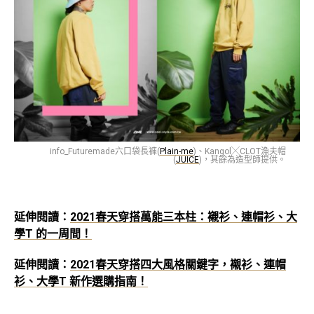
info_Futuremade六口袋長褲(
Plain-me
)、Kangol╳CLOT漁夫帽
(
JUICE
)，其餘為造型師提供。
延伸閱讀：
2021春天穿搭萬能三本柱：襯衫、連帽衫、大
學T 的一周間！
延伸閱讀：
2021春天穿搭四大風格關鍵字，襯衫、連帽
衫、大學T 新作選購指南！