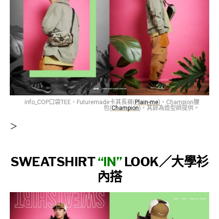
info_COP口袋TEE、Futuremade卡其長褲(
Plain-me
)、Champion腰
包(
Champion
)，其餘為造型師提供。
＞
SWEATSHIRT
“IN”
LOOK／
大學衫
內搭