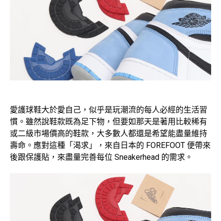
愛護球鞋大於愛自己，似乎是玩潮流的每人必經的生活習
慣。雖然說鞋款既為足下物，但要如那天是著用比較稀有
或二級市場價高的鞋款，大多數人都還是希望能盡量維持
壽命。應對這種「渴求」，來自日本的 FOREFOOT 便帶來
後跟保護貼，來盡量完善每位 Sneakerhead 的需求。