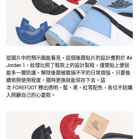
從圖片中的預示圖能看見，這個後跟貼片的設計應對於 Air
Jordan 1，紋理比照了鞋款上的設計製程，僅需貼上便就
能多一層防護，解除後跟被磨損不平的日常煩惱，只要後
續依照使用程度，隨時更換就能保存下去。這
次 FOREFOOT 釋出透明、藍、黑、紅等配色，各位不妨購
入照顧自己的心愛款。