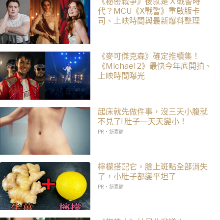
《秘密戰爭》後就是 X 戰警時
代？MCU《X戰警》重啟版卡
司、上映時間與最新爆料整理
《麥可傑克森》確定推續集！
《Michael 2》最快今年底開拍、
上映時間曝光
起床就先做件事，沒三天小腹就
不見了! 肚子一天天變小！
PR・新素簡
檸檬搭配它，臉上斑點全部消失
了，小肚子都變平坦了
PR・新素簡