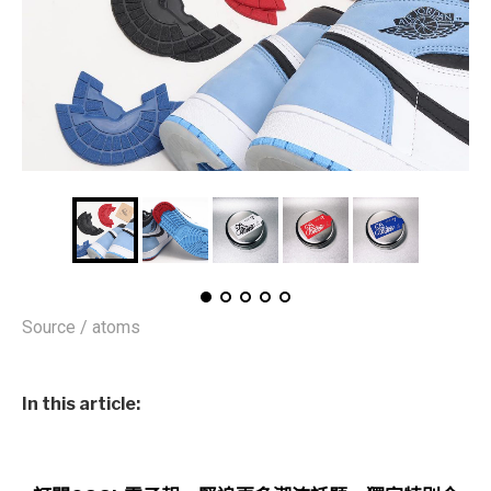
Source / atoms
In this article: