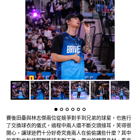
賽後田壘與林志傑兩位從競爭對手到兄弟的球星，也進行
了交換球衣的儀式，過程中兩人還不斷交頭接耳，笑得很
開心，讓球迷們十分好奇究竟兩人在偷偷講些什麼？其中