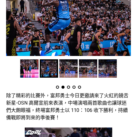
除了精彩的比賽外，富邦勇士今日更邀請來了火紅的饒舌
新星-OSN 高爾宣前來表演，中場演唱兩首歌曲也讓球迷
們大飽眼福，終場富邦勇士以 110：106 收下勝利，持續
備戰即將到來的季後賽！