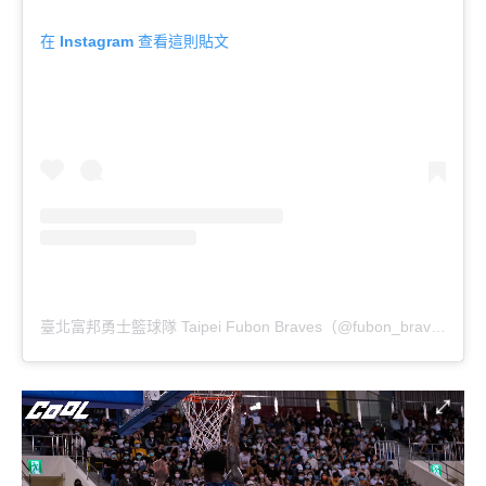
在 Instagram 查看這則貼文
臺北富邦勇士籃球隊 Taipei Fubon Braves（@fubon_braves_official）分享的貼文