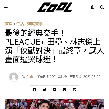
首頁
»
生活
»
運動賽事
最後的經典交手！
P.LEAGUE+ 田壘、林志傑上
演「俠獸對決」最終章，感人
畫面逼哭球迷！
By
Arthur
發布日期
2021-03-29
,
更新時間
2021-03-29