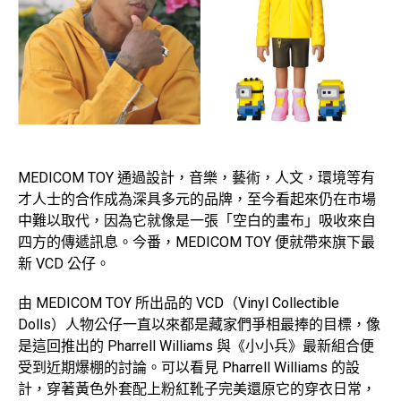
MEDICOM TOY 通過設計，音樂，藝術，人文，環境等有
才人士的合作成為深具多元的品牌，至今看起來仍在市場
中難以取代，因為它就像是一張「空白的畫布」吸收來自
四方的傳遞訊息。今番，MEDICOM TOY 便就帶來旗下最
新 VCD 公仔。
由 MEDICOM TOY 所出品的 VCD（Vinyl Collectible
Dolls）人物公仔一直以來都是藏家們爭相最捧的目標，像
是這回推出的 Pharrell Williams 與《小小兵》最新組合便
受到近期爆棚的討論。可以看見 Pharrell Williams 的設
計，穿著黃色外套配上粉紅靴子完美還原它的穿衣日常，