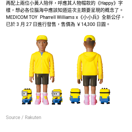
再配上兩位小黃人陪伴，呼應其人物帽款的《Happy》字
樣，想必各位腦海中應該知道這次主題要呈現的概念了。
MEDICOM TOY Pharrell Williams x《小小兵》全新公仔，
已於 3 月 27 日進行發售，售價為 ￥14,300 日圓。
Source / Rakuten