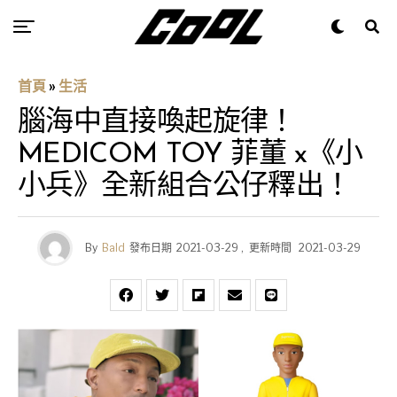
首頁
»
生活
腦海中直接喚起旋律！
MEDICOM TOY 菲董 x《小
小兵》全新組合公仔釋出！
By
Bald
發布日期
2021-03-29
,
更新時間
2021-03-29