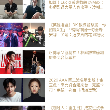
如虹！Lucid 感謝教練 cvMax：
多虧監督大量人身攻擊、冷嘲熱
諷
《英雄聯盟》DK 教練暴怒罵「你
們是X生」！輔助神回一句全場
安靜 笑翻：這次真的踢到鐵板
盼傳承父親精神！林庭謙重磅加
盟臺北台新戰神
2026 AAA 第二波名單出爐！金
宣虎、高允貞合體來台！完整卡
司、票價一次看（持續更新）
《蜘蛛人：重生日》成家班沒參