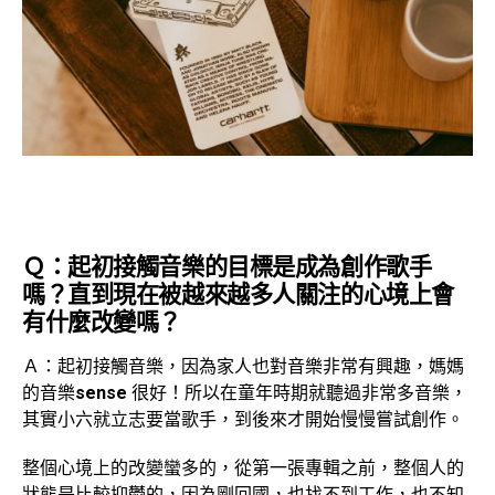
Ｑ：起初接觸音樂的目標是成為創作歌手
嗎？直到現在被越來越多人關注的心境上會
有什麼改變嗎？
Ａ：起初接觸音樂，因為家人也對音樂非常有興趣，媽媽
的音樂
sense
很好！所以在童年時期就聽過非常多音樂，
其實小六就立志要當歌手，到後來才開始慢慢嘗試創作。
整個心境上的改變蠻多的，從第一張專輯之前，整個人的
狀態是比較抑鬱的，因為剛回國，也找不到工作，也不知