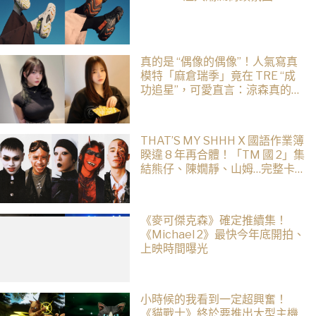
真的是 “偶像的偶像”！人氣寫真
模特「麻倉瑞季」竟在 TRE “成
功追星”，可愛直言：涼森真的太
可愛，幸好有來台灣
THAT’S MY SHHH X 國語作業簿
睽違 8 年再合體！「TM 國 2」集
結熊仔、陳嫺靜、山姆…完整卡
司、售票資訊一次看
《麥可傑克森》確定推續集！
《Michael 2》最快今年底開拍、
上映時間曝光
小時候的我看到一定超興奮！
《貓戰士》終於要推出大型主機