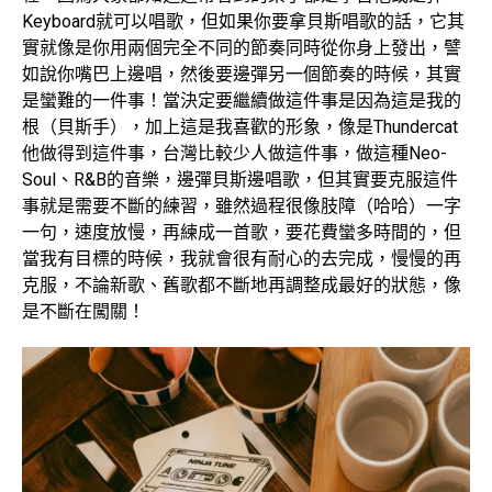
Keyboard就可以唱歌，但如果你要拿貝斯唱歌的話，它其
實就像是你用兩個完全不同的節奏同時從你身上發出，譬
如說你嘴巴上邊唱，然後要邊彈另一個節奏的時候，其實
是蠻難的一件事！當決定要繼續做這件事是因為這是我的
根（貝斯手），加上這是我喜歡的形象，像是Thundercat
他做得到這件事，台灣比較少人做這件事，做這種Neo-
Soul、R&B的音樂，邊彈貝斯邊唱歌，但其實要克服這件
事就是需要不斷的練習，雖然過程很像肢障（哈哈）一字
一句，速度放慢，再練成一首歌，要花費蠻多時間的，但
當我有目標的時候，我就會很有耐心的去完成，慢慢的再
克服，不論新歌、舊歌都不斷地再調整成最好的狀態，像
是不斷在闖關！