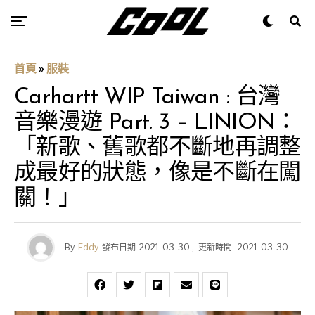
首頁
»
服裝
Carhartt WIP Taiwan : 台灣
音樂漫遊 Part. 3 – LINION：
「新歌、舊歌都不斷地再調整
成最好的狀態，像是不斷在闖
關！」
By
Eddy
發布日期
2021-03-30
,
更新時間
2021-03-30