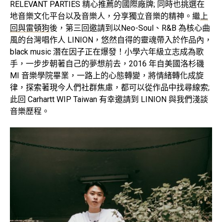
RELEVANT PARTIES 精心推薦的國際廠牌; 同時也挑選在
地音樂文化平台以及音樂人，分享獨立音樂的精神。繼
上
回與雷頓狗
後，第三回邀請到以Neo-Soul、R&B 為核心曲
風的台灣唱作人 LINION，悠然自得的靈魂帶入於作品內，
black music 潛在因子正在爆發！小學六年級立志成為歌
手，一步步朝著自己的夢想前去，2016 年自美國洛杉磯
MI 音樂學院畢業，一路上的心態轉變，將情緒轉化成旋
律，探索著現今人們社群焦慮，都可以從作品中找尋線索;
此回 Carhartt WIP Taiwan 有幸邀請到 LINION 與我們淺談
音樂歷程。