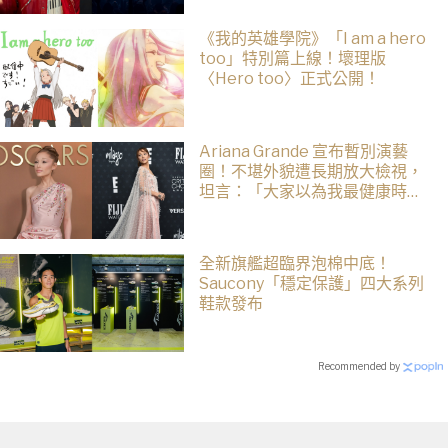
《我的英雄學院》「I am a hero
too」特別篇上線！壞理版
〈Hero too〉正式公開！
Ariana Grande 宣布暫別演藝
圈！不堪外貌遭長期放大檢視，
坦言：「大家以為我最健康時，
其實是人生最低谷」
全新旗艦超臨界泡棉中底！
Saucony「穩定保護」四大系列
鞋款發布
Recommended by