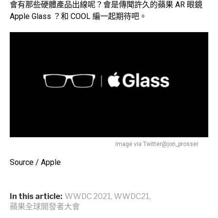
會有那些硬體產品出線呢？會是傳聞許久的蘋果 AR 眼鏡
Apple Glass ？和 COOL 編一起期待吧。
image via Twitter@jon_prosser
Source / Apple
In this article:
WWDC 2021
,
WWDC21
,
蘋果全球開發者大會