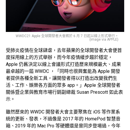
WWDC21 Apple 全球開發者大會將於 6 月 7 日起以線上形式舉行。
(image via APPLE)
受肺炎疫情在全球肆虐，去年蘋果的全球開發者大會便首
度採用線上的方式舉辦，而今年疫情緩步趨於穩定，
Apple 仍舊決定以線上會議形式打造歷來規模最大、成果
最卓越的一屆 WWDC ，「同時也很興奮能為 Apple 開發
者提供各種全新工具，讓開發者得以打造出改變我們生
活、工作、娛樂各方面的眾多 app。」Apple 全球開發者
關係暨企業與教育市場行銷副總裁 Susan Prescott 如此表
示。
雖然歷來的
WWDC
開發者大會主要聚焦在 iOS 等作業系
統的更新、發表，不過像是
2017
年的
HomePod
智慧音
箱、
2019
年的
Mac Pro
等硬體還是曾同步登場過，今年