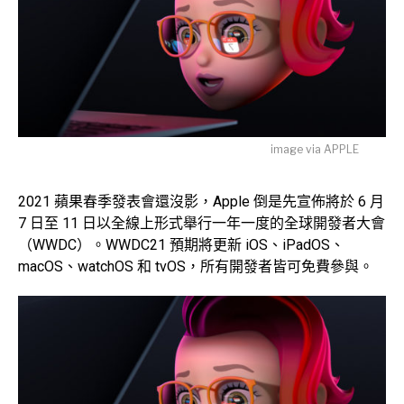
image via APPLE
2021 蘋果春季發表會還沒影，Apple 倒是先宣佈將於 6 月
7 日至 11 日以全線上形式舉行一年一度的全球開發者大會
（WWDC）。WWDC21 預期將更新 iOS、iPadOS、
macOS、watchOS 和 tvOS，所有開發者皆可免費參與。