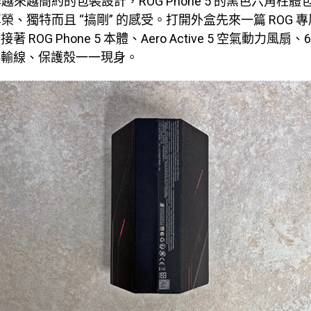
越來越簡約的包裝設計，ROG Phone 5 的黑色六角柱
榮、獨特而且 “搞剛” 的感受。打開外盒先來一篇 ROG 
接著 ROG Phone 5 本體、Aero Active 5 空氣動力風扇
充電傳輸線、保護殼一一現身。