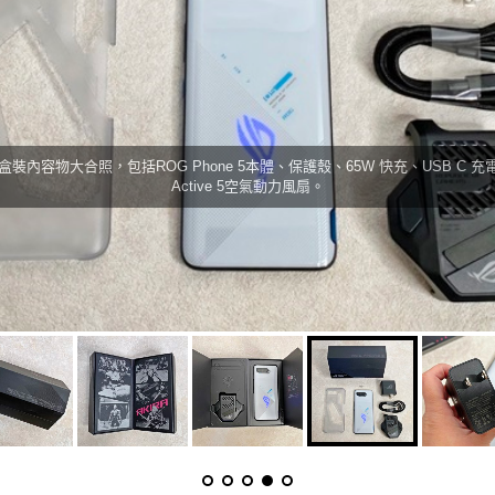
這年頭隨機附送充電器就是"最高"！