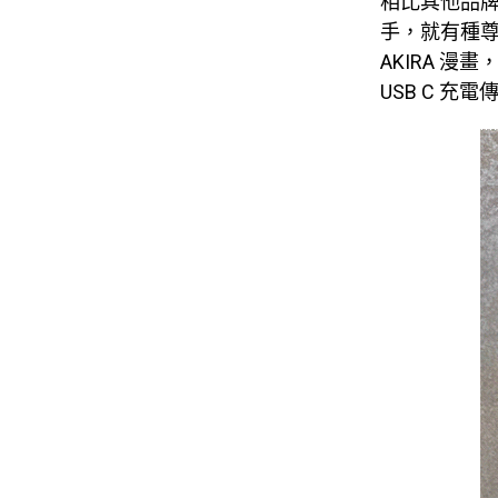
相比其他品牌
手，就有種尊
AKIRA 漫畫，
USB C 