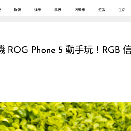
鞋
服裝
娛樂
科技
汽機車
遊戲
生活
ROG Phone 5 動手玩！RG