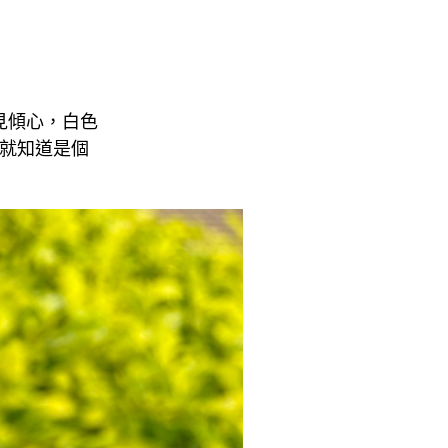
一見傾心，白色
手就知道是個