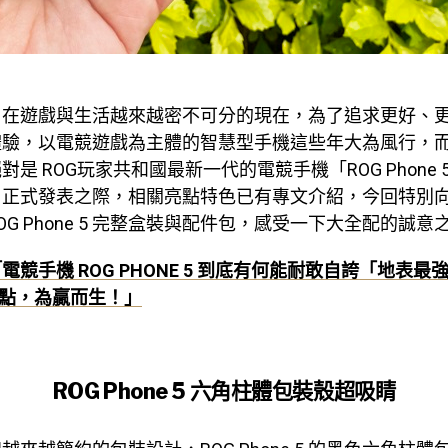
，在遊戲與生活越來越密不可分的現在，為了追求更好、
體驗，以電競遊戲為主體的智慧型手機這些年大為風行，
是 ROG玩家共和國最新一代的電競手機「ROG Phone
one 5 正式發表之際，相關亮點特色已有專文介紹，今回特
OG Phone 5 完整盒裝與配件包，感受一下大全配的誠意
電競手機 ROG PHONE 5 到底有何能耐敢自誇「地表最強
亮點，為贏而生！」
ROG Phone 5 六角柱體包裝殼超吸睛