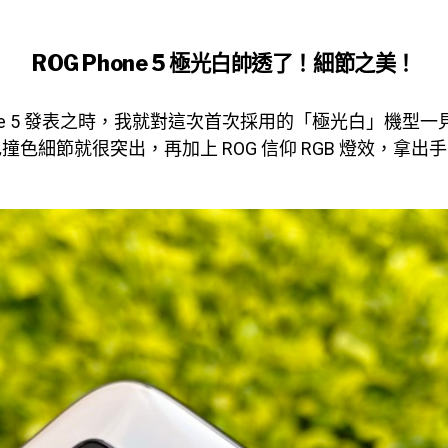
ROG Phone 5 極光白帥透了！細節之美！
Phone 5 發表之時，我就對這次首次採用的「極光白」機型
撞色細節就很突出，再加上 ROG 信仰 RGB 燈效，拿出
。