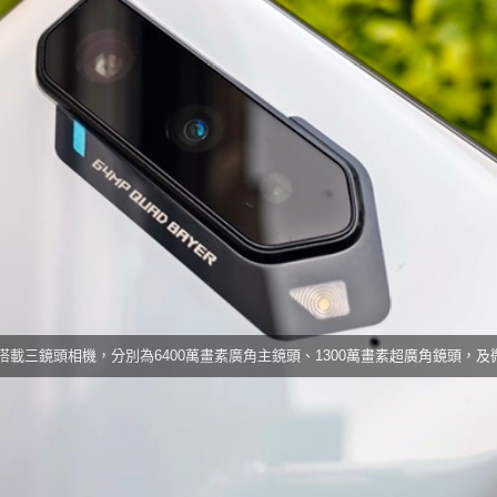
6.78吋ROG Phone 5手感不俗。