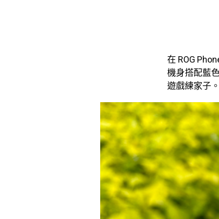
在 ROG 
機身搭配藍色
遊戲練家子