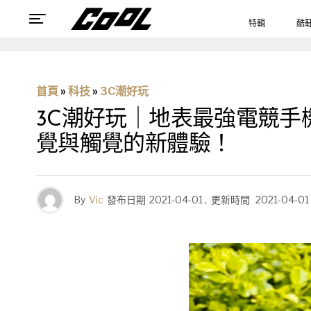
特輯
酷
首頁
»
科技
»
3C潮好玩
3C潮好玩｜地表最強電競手機 
覺與觸覺的新體驗！
By
Vic
發布日期
2021-04-01
,
更新時間
2021-04-01