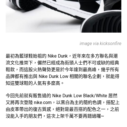
image via kicksonfire
最初為籃球鞋始祖的 Nike Dunk，近年來在多方聯名與潮
流文化推崇下，儼然已經成為街頭人士們不可或缺的經典
鞋款，而這股火熱聲勢更是於今年達到最高峰，幾乎所有
品牌都有推出與 Nike Dunk Low 相關的聯名企劃，就能得
知這雙球鞋的人氣有多麼高。
今回先前就有販售過的 Nike Dunk Low Black/White 居然
又將再次登陸 nike.com，以黑白為主的簡約色調，搭配上
由皮革帶出的復古質感，絕對是最百搭的配色之一，之前
沒能入手的朋友們，這次上架千萬不要再錯過囉~