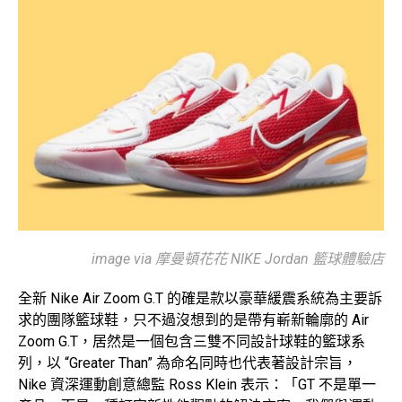
image via 摩曼頓花花 NIKE Jordan 籃球體驗店
全新 Nike Air Zoom G.T 的確是款以豪華緩震系統為主要訴
求的團隊籃球鞋，只不過沒想到的是帶有嶄新輪廓的 Air
Zoom G.T，居然是一個包含三雙不同設計球鞋的籃球系
列，以 “Greater Than” 為命名同時也代表著設計宗旨，
Nike 資深運動創意總監 Ross Klein 表示：「GT 不是單一