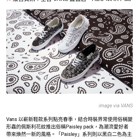
image via VANS
Vans 以嶄新鞋款系列點亮春季，結合時裝界常使用俗稱變
形蟲的佩斯利花紋推出俗稱Paisley pack，為潮流愛好者
帶來煥然一新的風格。「Paisley」系列則以黑白二色為主