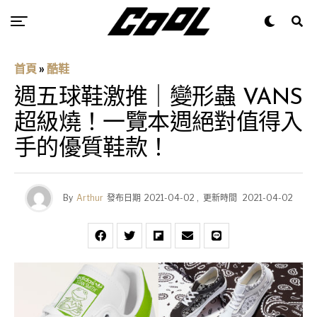
首頁
»
酷鞋
週五球鞋激推｜變形蟲 VANS
超級燒！一覽本週絕對值得入
手的優質鞋款！
By
Arthur
發布日期
2021-04-02
,
更新時間
2021-04-02