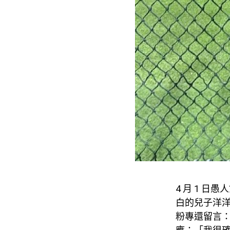
4 月 1 
白的兒子洋
粉專還留言