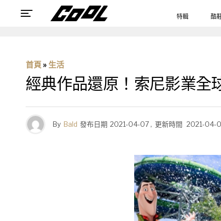
特輯
酷
首頁
»
生活
經典作品還原！索尼影業全球
By
Bald
發布日期
2021-04-07
,
更新時間
2021-04-