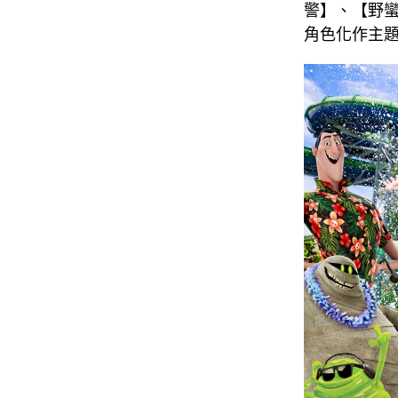
警】、【野
角色化作主