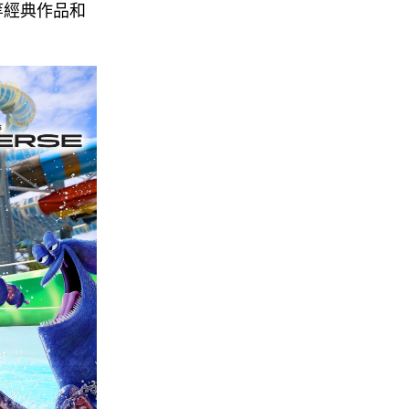
等經典作品和
！