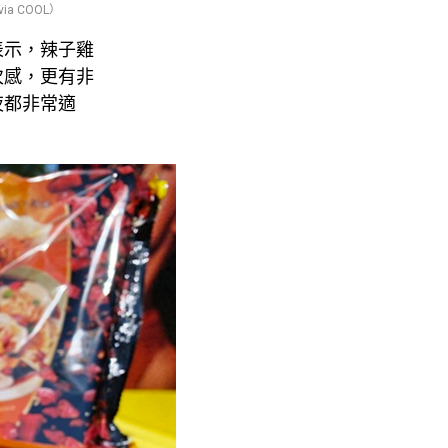
 COOL）
表示，辣子雞
次感，更有非
夜都非常適