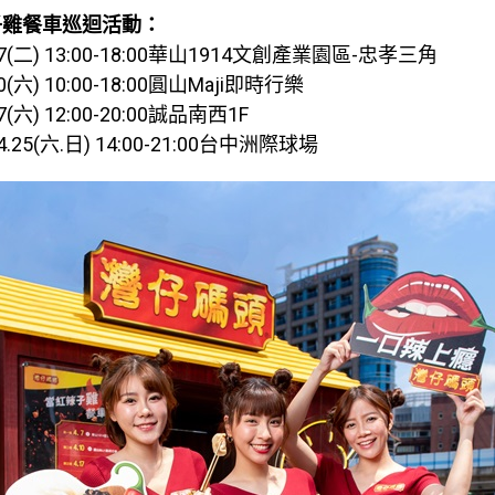
子雞餐車巡迴活動：
/07(二) 13:00-18:00華山1914文創產業園區-忠孝三角
10(六) 10:00-18:00圓山Maji即時行樂
17(六) 12:00-20:00誠品南西1F
24.25(六.日) 14:00-21:00台中洲際球場