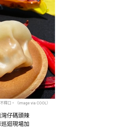
（image via COOL）
供灣仔碼頭辣
車巡迴現場加