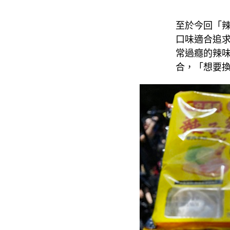
至於今回「
口味適合追
常過癮的辣
合，「想要