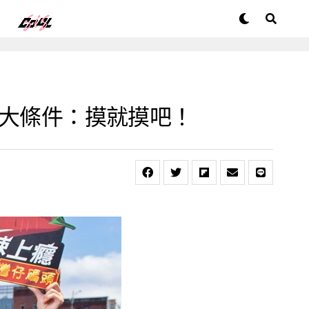
 大條件：摸就摸吧！