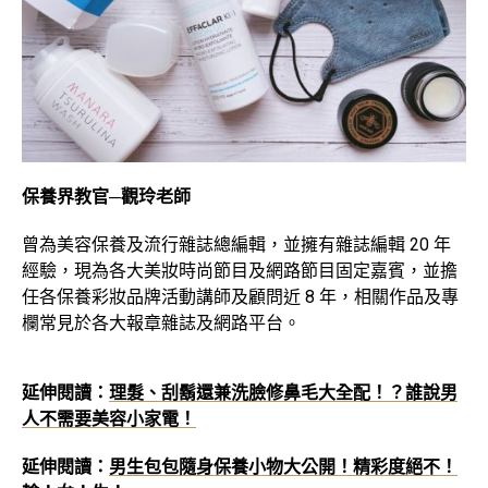
保養界教官─觀玲老師
曾為美容保養及流行雜誌總編輯，並擁有雜誌編輯 20 年
經驗，現為各大美妝時尚節目及網路節目固定嘉賓，並擔
任各保養彩妝品牌活動講師及顧問近 8 年，相關作品及專
欄常見於各大報章雜誌及網路平台。
延伸閱讀：
理髮、刮鬍還兼洗臉修鼻毛大全配！？誰說男
人不需要美容小家電！
延伸閱讀：
男生包包隨身保養小物大公開！精彩度絕不！