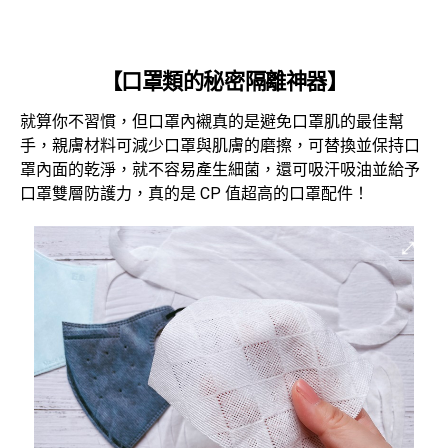
【口罩類的秘密隔離神器】
就算你不習慣，但口罩內襯真的是避免口罩肌的最佳幫
手，親膚材料可減少口罩與肌膚的磨擦，可替換並保持口
罩內面的乾淨，就不容易產生細菌，還可吸汗吸油並給予
口罩雙層防護力，真的是 CP 值超高的口罩配件！