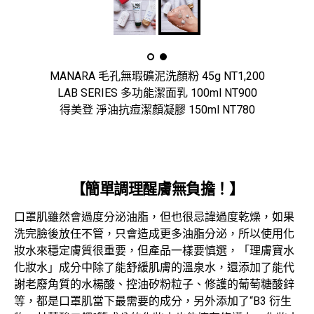
MANARA 毛孔無瑕礦泥洗顏粉 45g NT1,200
LAB SERIES 多功能潔面乳 100ml NT900
得美登 淨油抗痘潔顏凝膠 150ml NT780
【簡單調理醒膚無負擔！】
口罩肌雖然會過度分泌油脂，但也很忌諱過度乾燥，如果
洗完臉後放任不管，只會造成更多油脂分泌，所以使用化
妝水來穩定膚質很重要，但產品一樣要慎選，「理膚寶水
化妝水」成分中除了能舒緩肌膚的溫泉水，還添加了能代
謝老廢角質的水楊酸、控油矽粉粒子、修護的葡萄糖酸鋅
等，都是口罩肌當下最需要的成分，另外添加了“B3 衍生