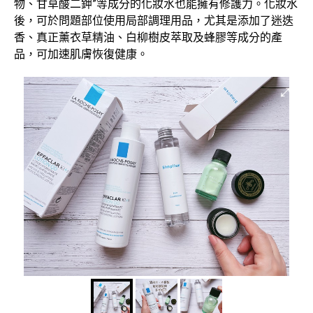
物、甘草酸二鉀”等成分的化妝水也能擁有修護力。化妝水
後，可於問題部位使用局部調理用品，尤其是添加了迷迭
香、真正薰衣草精油、白柳樹皮萃取及蜂膠等成分的產
品，可加速肌膚恢復健康。