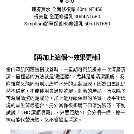
理膚寶水 全面修復霜 40ml NT450
得美登 全面修護乳 30ml NT680
Simplism簡單保養B5修護乳 50ml NT650
【再加上這個～效果更棒】
當口罩肌問題慢慢改善時，一星期可幫肌膚來一次深層清
潔，最輕鬆的方法就是“敷面膜”，尤其是能清潔肌膚、吸
附雜質又能同時幫肌膚補水分的泥狀面膜，因為口罩肌仍
然不穩定，不能使用會過度乾澀、刺激的產品，所以除了
可深層清潔的泥成分，加上能舒緩保濕的藻類，及平衡環
境的益生菌最適合。另外當你很想脫下口罩洗臉時，不妨
試試「DHC 潔顏噴霧」，只要距離 20 公分噴一噴，擦一
擦就能代替洗臉，又不會過度清潔。