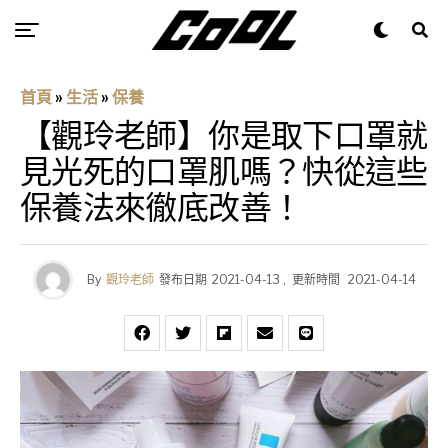
首頁
»
生活
»
保養
【觀玲老師】你是取下口罩就
見光死的口罩肌嗎？快從這些
保養法來徹底改善！
By
觀玲老師
發布日期
2021-04-13
,
更新時間
2021-04-14