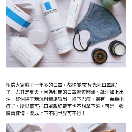
相信大家戴了一年多的口罩，都快變成“見光死口罩肌”
了！尤其是夏天，因為封閉的口罩部位悶熱、飆汗加上出
油，整個除了黯沉粗糙還冒出一堆下巴痘，還有一顆顆小
疹子，所以寧可把口罩戴好戴牢也不想拿下來，可是一張
臉兩樣情，變成上下不同世界可不行！