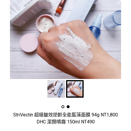
StriVectin 超級皺效逆齡全能藍藻面膜 94g NT1,800
DHC 潔顏噴霧 150ml NT490