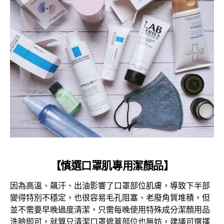
【慎選口罩肌專用潔顏品】
因為高溫、飆汗、出油影響了口罩部位肌膚，導致下半部
變得特別不穩定，也很容易毛孔阻塞、老廢角質堆積，但
並不需要早晚過度清潔，只需每晚使用特殊成分潔顏用品
洗臉即可，就算只清潔口罩遮蓋部位也無妨，建議可選擇