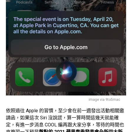
image via 9to5mac
依照過往 Apple 的習慣，至少會在前一週發出活動相關邀
請函，如果這次 Siri 沒說謊，算一算時間這幾天就能確
定，有進一步消息 COOL 編再跟大家分享，等待的時間也
來複習一下稍早
盤點的 2021 蘋果春季發表會全新四大新