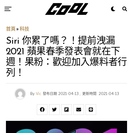
首頁
»
科技
Siri 你累了嗎？！提前洩漏
2021 蘋果春季發表會就在下
週！果粉：歡迎加入爆料者行
列！
By
Vic
發布日期
2021-04-13
,
更新時間
2021-04-13