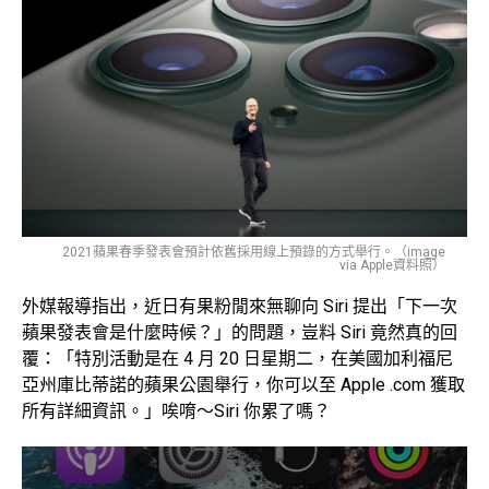
2021蘋果春季發表會預計依舊採用線上預錄的方式舉行。（image
via Apple資料照）
外媒報導指出，近日有果粉閒來無聊向 Siri 提出「下一次
蘋果發表會是什麼時候？」的問題，豈料 Siri 竟然真的回
覆：「特別活動是在 4 月 20 日星期二，在美國加利福尼
亞州庫比蒂諾的蘋果公園舉行，你可以至 Apple .com 獲取
所有詳細資訊。」唉唷～Siri 你累了嗎？