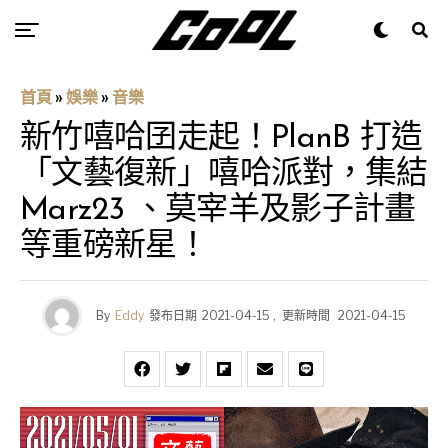
首頁
»
娛樂
»
音樂
新竹嘻哈囝走起！PlanB 打造
「文藝復新」嘻哈派對，集結
Marz23 、莫宰羊及影子計畫
等重磅新星！
By
Eddy
發布日期
2021-04-15
,
更新時間
2021-04-15