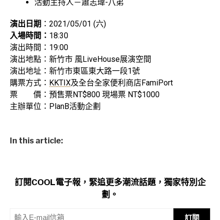
活動主持人－蕭志瑋-八弟
演出日期
：2021/05/01 (六)
入場時間：
18:30
演出時間：19:00
演出地點：新竹市 風LiveHouse展演空間
演出地址：新竹市東區東大路一段1號
購票方式：
KKTIX
及全台全家便利商店FamiPort
票 價：預售票NT$800 現場票 NT$1000
主辦單位：PlanB活動企劃
In this article:
訂閱COOL電子報，緊追更多潮流話題，獨家特別企
劃。
訂閱