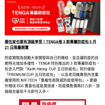
廢在家也要有頂級享受！TENGA推 3 款專屬防疫包 5 月
21 日限量開賣
防疫期間為鼓勵大家開發與自己的連結，並且讓防疫的自
癒時光增加多樣性，TENGA 特別推出的 3 款專屬防疫包，
包含入門款「Keith Haring CUP 五日防疫包」到升級版
「PREMIUM CUP 五日防疫包」，以及老司機專用內含重
複使用的 AIR-TECH「重複性高質感防疫使用包」。更額
外贈送 EGG 驚喜包或是潤滑液，防疫價售價再打八折，頂
級組合最低千元即可入手。