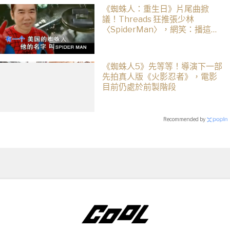
《蜘蛛人：重生日》片尾曲掀
議！Threads 狂推張少林
〈SpiderMan〉，網笑：播這個
直接神作預定
《蜘蛛人5》先等等！導演下一部
先拍真人版《火影忍者》，電影
目前仍處於前製階段
Recommended by