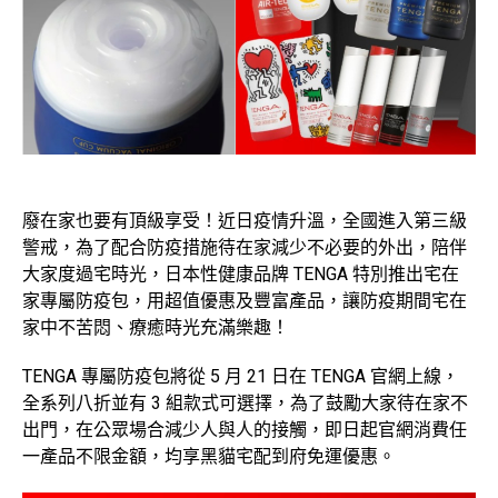
廢在家也要有頂級享受！近日疫情升溫，全國進入第三級
警戒，為了配合防疫措施待在家減少不必要的外出，陪伴
大家度過宅時光，日本性健康品牌 TENGA 特別推出宅在
家專屬防疫包，用超值優惠及豐富產品，讓防疫期間宅在
家中不苦悶、療癒時光充滿樂趣！
TENGA 專屬防疫包將從 5 月 21 日在 TENGA 官網上線，
全系列八折並有 3 組款式可選擇，為了鼓勵大家待在家不
出門，在公眾場合減少人與人的接觸，即日起官網消費任
一產品不限金額，均享黑貓宅配到府免運優惠。