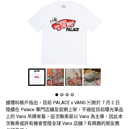
據爆料帳戶指出，目前 PALACE x VANS 將於 7 月 2 日
陸續在 Palace 專門店舖及官網上架，不過從目前曝光單品
上的 Vans 吊牌來看，這次聯乘是以 Vans 為主導，因此本
次聯乘或許有機會登陸全球 Vans 店舖？有興趣的朋友務