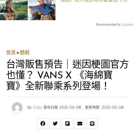
Recommended by
首頁
»
酷鞋
台灣販售預告｜迷因梗圖官方
也懂？ VANS X 《海綿寶
寶》全新聯乘系列登場！
By
Eddy
發布日期
2021-06-08
,
更新時間
2021-06-08