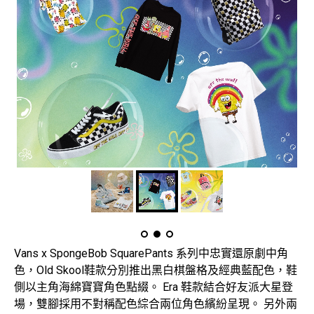
Vans x SpongeBob SquarePants 系列中忠實還原劇中角
色，Old Skool鞋款分別推出黑白棋盤格及經典藍配色，鞋
側以主角海綿寶寶角色點綴。 Era 鞋款結合好友派大星登
場，雙腳採用不對稱配色綜合兩位角色繽紛呈現。 另外兩