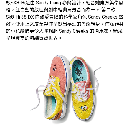
款SK8-Hi是由 Sandy Liang 參與設計，結合她東方美學風
格，紅白藍的紋理與劇中經典背景合而為一。 第二款
Sk8-Hi 38 DX 向熱愛冒險的科學家角色 Sandy Cheeks 致
敬，使用上乘皮革製作呈獻出夢幻的藍綠鞋身。佈滿鞋身
的小花縫飾更令人聯想起 Sandy Cheeks 的潛水衣，精采
呈現豐富的海綿寶寶世界。