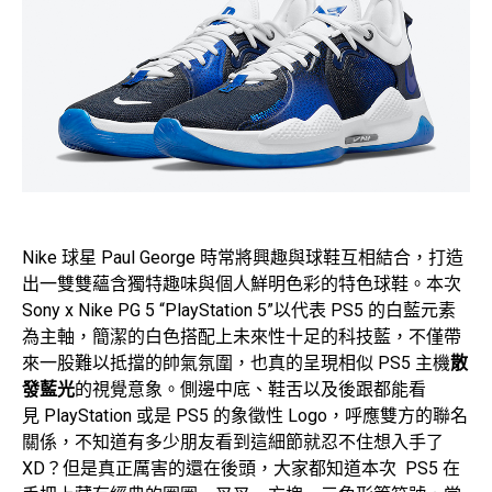
Nike 球星 Paul George 時常將興趣與球鞋互相結合，打造
出一雙雙蘊含獨特趣味與個人鮮明色彩的特色球鞋。本次
Sony x Nike PG 5 “PlayStation 5”以代表 PS5 的白藍元素
為主軸，簡潔的白色搭配上未來性十足的科技藍，不僅帶
來一股難以抵擋的帥氣氛圍，也真的呈現相似 PS5 主機
散
發藍光
的視覺意象。側邊中底、鞋舌以及後跟都能看
見 PlayStation 或是 PS5 的象徵性 Logo，呼應雙方的聯名
關係，不知道有多少朋友看到這細節就忍不住想入手了
XD？但是真正厲害的還在後頭，大家都知道本次 PS5 在