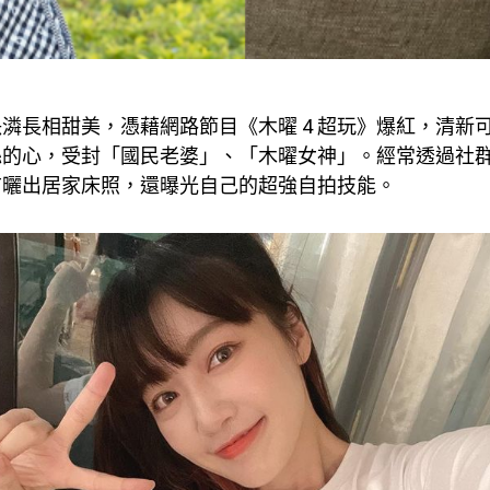
潾長相甜美，憑藉網路節目《木曜 4 超玩》爆紅，清新
絲的心，受封「國民老婆」、「木曜女神」。經常透過社
前曬出居家床照，還曝光自己的超強自拍技能。