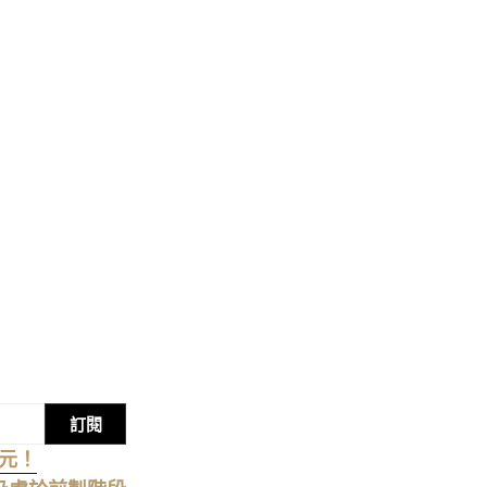
訂閱
萬元！