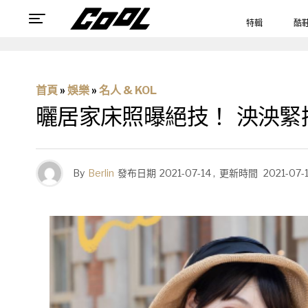
特輯
酷
首頁
»
娛樂
»
名人 & KOL
曬居家床照曝絕技！ 泱泱
By
Berlin
發布日期
2021-07-14
,
更新時間
2021-07-