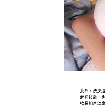
此外，泱泱
超強技能，
這種相片怎