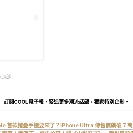
文
:
泱泱
訂閱COOL電子報，緊追更多潮流話題，獨家特別企劃。
ple 首款摺疊手機要來了？iPhone Ultra 傳售價飆破 7 