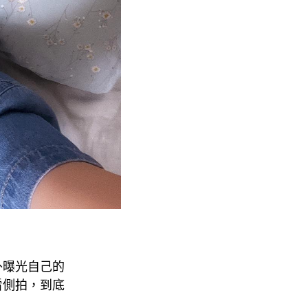
外曝光自己的
看側拍，到底