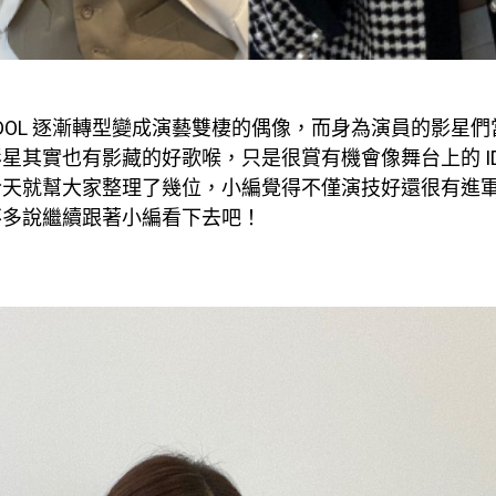
IDOL 逐漸轉型變成演藝雙棲的偶像，而身為演員的影星
星其實也有影藏的好歌喉，只是很賞有機會像舞台上的 ID
今天就幫大家整理了幾位，小編覺得不僅演技好還很有進
不多說繼續跟著小編看下去吧！