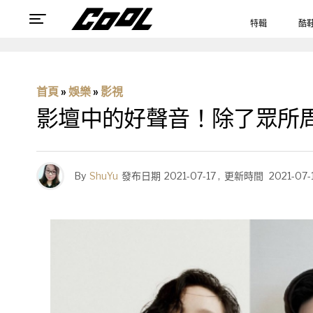
特輯
酷
首頁
»
娛樂
»
影視
影壇中的好聲音！除了眾所
By
ShuYu
發布日期
2021-07-17
,
更新時間
2021-07-