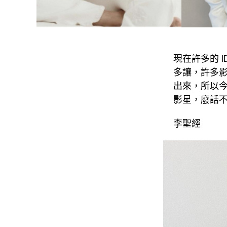
現在許多的 
多讓，許多影
出來，所以
影星，廢話
李聖經