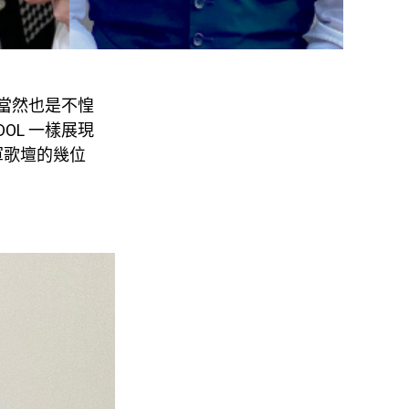
們當然也是不惶
OL 一樣展現
軍歌壇的幾位