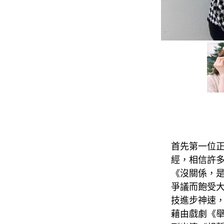
首先第一位正是
經，相信許多
《沒關係，
爭議而飽受
技進步神速
藉由戲劇《