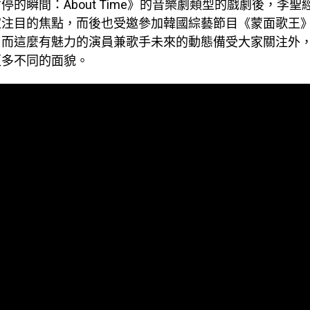
停的瞬間：About Time》的音樂劇類型的戲劇後，李
家注目的焦點，而後也受邀參加韓國綜藝節目《蒙面歌王
，而這麼有魅力的演員兼歌手未來的動態備受大家關注外
更多不同的面貌。