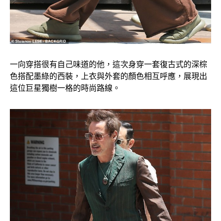
一向穿搭很有自己味道的他，這次身穿一套復古式的深棕
色搭配墨綠的西裝，上衣與外套的顏色相互呼應，展現出
這位巨星獨樹一格的時尚路線。