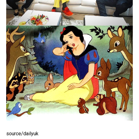
source/dailyuk