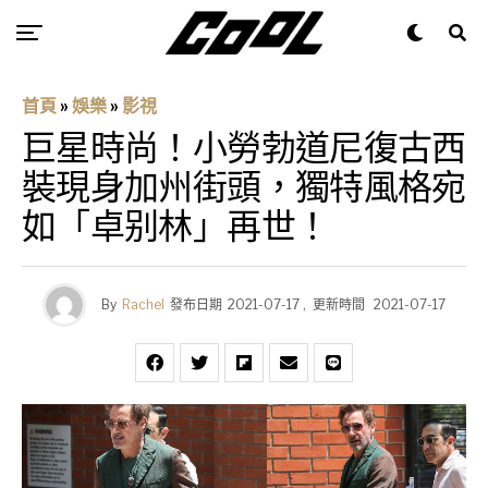
首頁
»
娛樂
»
影視
巨星時尚！小勞勃道尼復古西
裝現身加州街頭，獨特風格宛
如「卓别林」再世！
By
Rachel
發布日期
2021-07-17
,
更新時間
2021-07-17