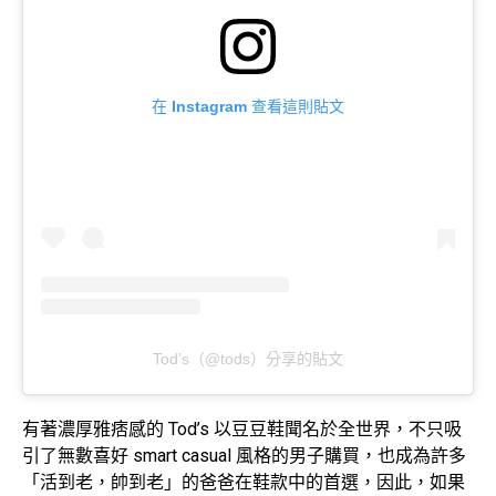
在 Instagram 查看這則貼文
Tod’s（@tods）分享的貼文
有著濃厚雅痞感的 Tod’s 以豆豆鞋聞名於全世界，不只吸
引了無數喜好 smart casual 風格的男子購買，也成為許多
「活到老，帥到老」的爸爸在鞋款中的首選，因此，如果