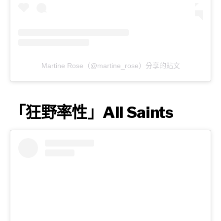
Martine Rose（@martine_rose）分享的貼文
「狂野率性」All Saints