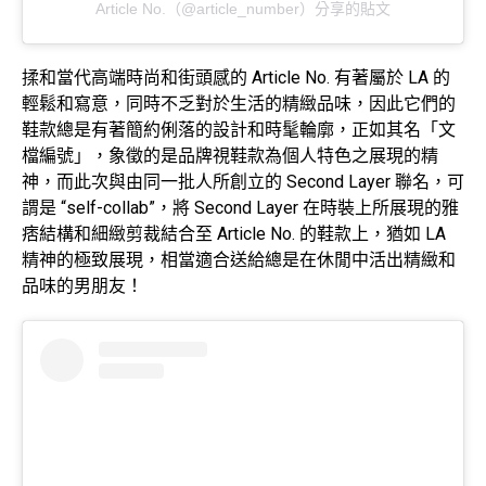
Article No.（@article_number）分享的貼文
揉和當代高端時尚和街頭感的 Article No. 有著屬於 LA 的
輕鬆和寫意，同時不乏對於生活的精緻品味，因此它們的
鞋款總是有著簡約俐落的設計和時髦輪廓，正如其名「文
檔編號」，象徵的是品牌視鞋款為個人特色之展現的精
神，而此次與由同一批人所創立的 Second Layer 聯名，可
謂是 “self-collab”，將 Second Layer 在時裝上所展現的雅
痞結構和細緻剪裁結合至 Article No. 的鞋款上，猶如 LA
精神的極致展現，相當適合送給總是在休閒中活出精緻和
品味的男朋友！