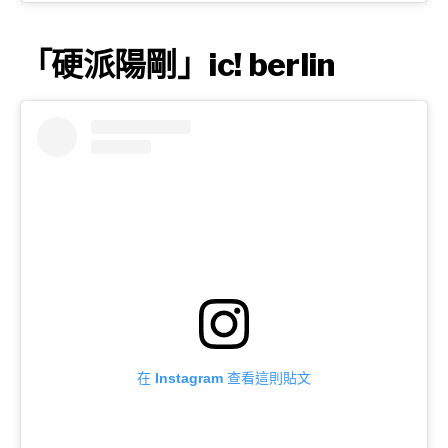
「硬派陽剛」ic! berlin
在 Instagram 查看這則貼文