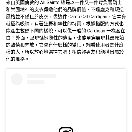
來自英國倫敦的 All Saints 總是以一件又一件背負著騎士
和樂團精神的皮衣傳遞他們的品牌價值，不過龐克和叛逆
風格並不僅止於皮衣，像這件 Camo Cat Cardigan，它本身
就極為吸睛，有著狂野和率性的特質，根據搭配的方式也
能產生截然不同的樣貌，可以像一般的 Cardigan 一樣套在
白 T 外面，呈現慵懶隨性的態度，也能單穿展現其最原始
的熱情和奔放，它會有什麼樣的變化，端看使用者是什麼
樣的人，所以放心地選擇它吧！相信妳男友也能搭出屬於
他的風格。