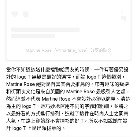
Martine Rose（@martine_rose）分享的貼文
當你不知道該送什麼禮物給男友的時候，一件有著優異設
計的 logo T 無疑是最好的選擇，而論 logo T 這個類別，
Martine Rose 絕對是首當其衝要推薦的。帶有趣味的叛逆
和街頭次文化是來自英國的 Martine Rose 最吸引人之處，
然而這並不代表 Martine Rose 不會設計必須以簡單、清楚
為主的 logo T，她巧妙地運用不同的字體和粗細，並將之
以最好看的方式進行排列，造就了這件在時尚人士之間高
人氣，在路上卻始終不會撞衫的好 T，所以不如說她在設
計 logo T 上是出類拔萃的。