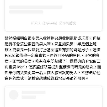
Prada（@prada）分享的貼文
雖然編輯明白很多男人收禮物只想收到電動或玩具，但總
是有不愛這些東西的男人嘛，況且如果另一半是個上班
族，或者是一個熱愛打扮甚至擅於穿搭的時髦男子，這條
Prada 領帶他一定會喜歡。再經典不過的黑色，正常的寬
度、正常的長度，唯有在中間點綴了一個經典的 Prada 三
角鐵牌 logo，便將整條領帶提升至精緻而時髦的層次，而
如果你的丈夫更是一名喜歡大膽嘗試的男人，不妨送給他
白色的款式，絕對會讓他成為職場最亮眼的那個。