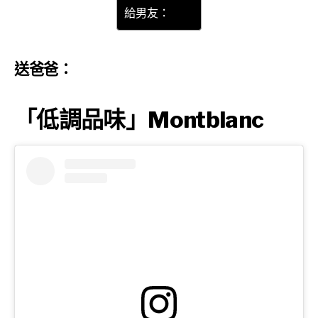
給男友：
送爸爸：
「低調品味」Montblanc