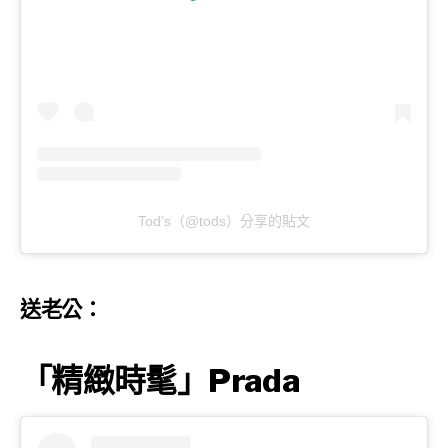
Tod’s（@tods）分享的貼文
送老公：
「精緻時髦」Prada