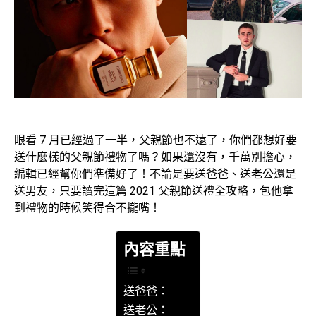
眼看 7 月已經過了一半，父親節也不遠了，你們都想好要
送什麼樣的父親節禮物了嗎？如果還沒有，千萬別擔心，
編輯已經幫你們準備好了！不論是要送爸爸、送老公還是
送男友，只要讀完這篇 2021 父親節送禮全攻略，包他拿
到禮物的時候笑得合不攏嘴！
內容重點
送爸爸：
送老公：