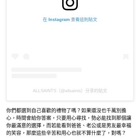
在 Instagram 查看這則貼文
ALLSAINTS（@allsaints）分享的貼文
你們都選到自己喜歡的禮物了嗎？如果還沒也千萬別擔
心，時間會給你答案，只要用心尋找，勢必能找到那個讓
你最滿意的選擇，而若能看到爸爸、老公或是男友最幸福
的笑容，那麼這些辛苦和用心也就不算什麼了，對嗎？