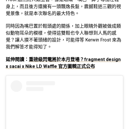
身上，而且後方還擁有一頭飄逸長髮，震撼鞋迷三觀的視
覺景像，就是本次聯名的最大特色。
同時因為嘴巴置於鞋頭處的關係，加上眼睛外觀被做成類
似動物耳朵的模樣，使得這雙鞋也令人聯想到人馬的感
覺？讓人摸不著頭緒的設計，可能得等 Kerwin Frost 來為
我們解答才能得知了。
延伸閱讀：
重磅級閃電將於本月登場？fragment design
x sacai x Nike LD Waffle 官方圖輯正式公布