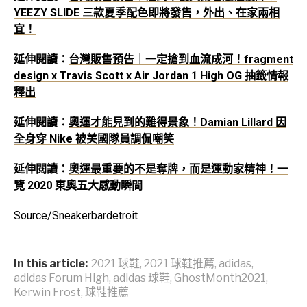
YEEZY SLIDE 三款夏季配色即將發售，外出、在家兩相
宜！
延伸閱讀：
台灣販售預告｜一定搶到血流成河！fragment
design x Travis Scott x Air Jordan 1 High OG 抽籤情報
釋出
延伸閱讀：
奧運才能見到的難得景象！Damian Lillard 因
全身穿 Nike 被美國隊員調侃嘲笑
延伸閱讀：
奧運最重要的不是奪牌，而是運動家精神！一
覽 2020 東奧五大感動瞬間
Source/Sneakerbardetroit
In this article:
2021 球鞋
,
2021 球鞋推薦
,
adidas
,
adidas Forum High
,
adidas 球鞋
,
GhostMonth2021
,
Kerwin Frost
,
球鞋推薦