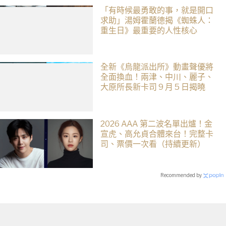
「有時候最勇敢的事，就是開口
求助」湯姆霍蘭德揭《蜘蛛人：
重生日》最重要的人性核心
全新《烏龍派出所》動畫聲優將
全面換血！兩津、中川、麗子、
大原所長新卡司 9 月 5 日揭曉
2026 AAA 第二波名單出爐！金
宣虎、高允貞合體來台！完整卡
司、票價一次看（持續更新）
Recommended by