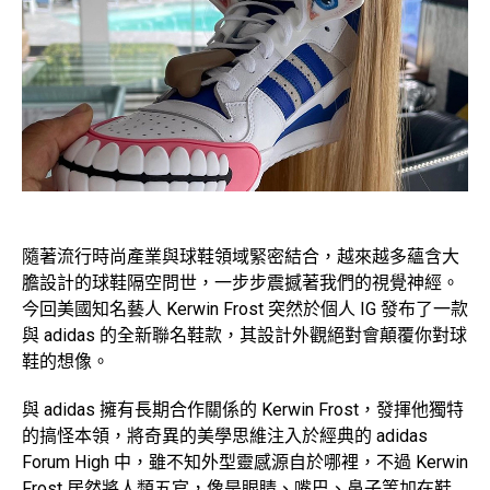
隨著流行時尚產業與球鞋領域緊密結合，越來越多蘊含大
膽設計的球鞋隔空問世，一步步震撼著我們的視覺神經。
今回美國知名藝人 Kerwin Frost 突然於個人 IG 發布了一款
與 adidas 的全新聯名鞋款，其設計外觀絕對會顛覆你對球
鞋的想像。
與 adidas 擁有長期合作關係的 Kerwin Frost，發揮他獨特
的搞怪本領，將奇異的美學思維注入於經典的 adidas
Forum High 中，雖不知外型靈感源自於哪裡，不過 Kerwin
Frost 居然將人類五官，像是眼睛、嘴巴、鼻子等加在鞋