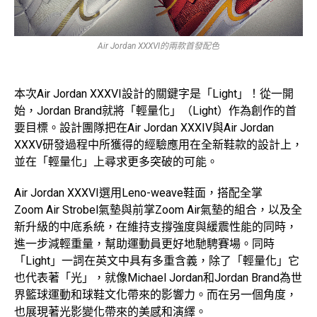
Air Jordan XXXVI的兩款首發配色
本次Air Jordan XXXVI設計的關鍵字是「Light」！從一開
始，Jordan Brand就將「輕量化」（Light）作為創作的首
要目標。設計團隊把在Air Jordan XXXIV與Air Jordan
XXXV研發過程中所獲得的經驗應用在全新鞋款的設計上，
並在「輕量化」上尋求更多突破的可能。
Air Jordan XXXVI選用Leno-weave鞋面，搭配全掌
Zoom Air Strobel氣墊與前掌Zoom Air氣墊的組合，以及全
新升級的中底系統，在維持支撐強度與緩震性能的同時，
進一步減輕重量，幫助運動員更好地馳騁賽場。同時
「Light」一詞在英文中具有多重含義，除了「輕量化」它
也代表著「光」，就像Michael Jordan和Jordan Brand為世
界籃球運動和球鞋文化帶來的影響力。而在另一個角度，
也展現著光影變化帶來的美感和演繹。