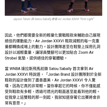
Jayson Tatum 與 Satou Sabally實著 Air Jordan XXXVI “First Light”
因此，他們都需要全新的輕量化實戰鞋款來輔助自己展現
絕佳的運動能力，Air Jordan XXXVI 鞋款減輕的每一克重
量都轉換成場上的動力。設計團隊甚至在鞋墊上採用孔洞
設計以減輕重量，讓球員雙腳可以更加貼合 Zoom Air
Strobel 氣墊，提供絕佳的穿著體驗。
當 WNBA 達拉斯飛馬前鋒 Satou Sabally 首次拿到 Air
Jordan XXXVI 時說道，「Jordan Brand 設計團隊對於全新
鞋款的設計做到了盡善盡美，Air Jordan XXXVI 令人驚
嘆，因為它真的非常輕。當你拿起它的時候，你不僅能感
受到鞋款有多輕，透過可透光的鞋面甚至能看到他的輕。
從我穿上這雙鞋的那一刻起，我就知道穿著它出賽將會非
常有意思。」