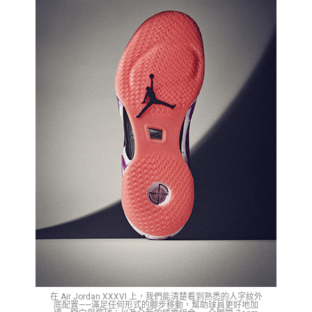
在 Air Jordan XXXVI 上，我們能清楚看到熟悉的人字紋外
底配置——滿足任何形式的腳步移動，幫助球員更好地加