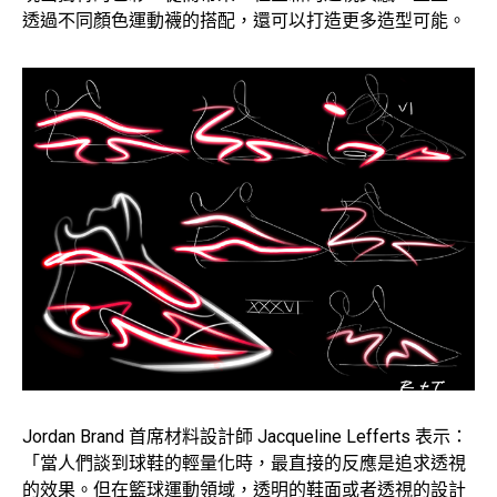
透過不同顏色運動襪的搭配，還可以打造更多造型可能。
Jordan Brand 首席材料設計師 Jacqueline Lefferts 表示：
「當人們談到球鞋的輕量化時，最直接的反應是追求透視
的效果。但在籃球運動領域，透明的鞋面或者透視的設計