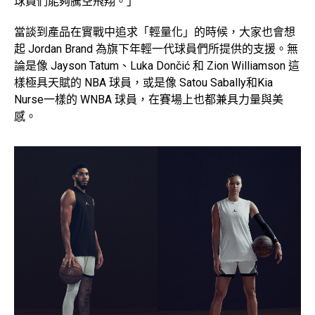
球員們能夠騰空飛翔。」
當談到產品在實戰中追求「輕量化」的時候，大家也會想
起 Jordan Brand 為旗下年輕一代球員們所提供的支援。無
論是像 Jayson Tatum、Luka Dončić 和 Zion Williamson 這
樣極具天賦的 NBA 球員，或是像 Satou Sabally和Kia
Nurse一樣的 WNBA 球員，在賽場上也都兼具力量與美
感。