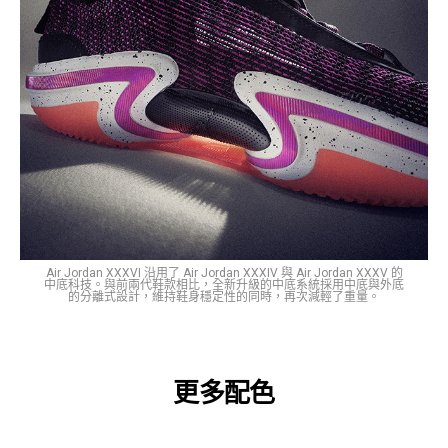
Air Jordan XXXVI 沿用了 Air Jordan XXXIV 與 Air Jordan XXXV 的
中底科技。與前兩代鞋款相比，全新升級的中底系統採用中底與外底
的分離式設計，維持鞋身穩定性的同時，再次減輕了重量。
更多配色