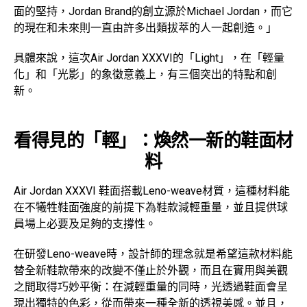
面的堅持，Jordan Brand的創立源於Michael Jordan，而它
的現在和未來則一直由許多出類拔萃的人一起創造。」
具體來說，這次Air Jordan XXXVI的「Light」，在「輕量
化」和「光影」的象徵意義上，有三個突出的特點和創
新。
看得見的「輕」：煥然一新的鞋面材
料
Air Jordan XXXVI 鞋面搭載Leno-weave材質，這種材料能
在不犧牲鞋面強度的前提下為鞋款減輕重量，並且提供球
員場上必要及足夠的支撐性。
在研發Leno-weave時，設計師的理念就是希望這款材料能
替全新鞋款帶來的改變不僅止於外觀，而且在實用與美觀
之間取得巧妙平衡：在減輕重量的同時，光透過鞋面會呈
現出獨特的色彩，從而帶來一種全新的透視美感。並且，