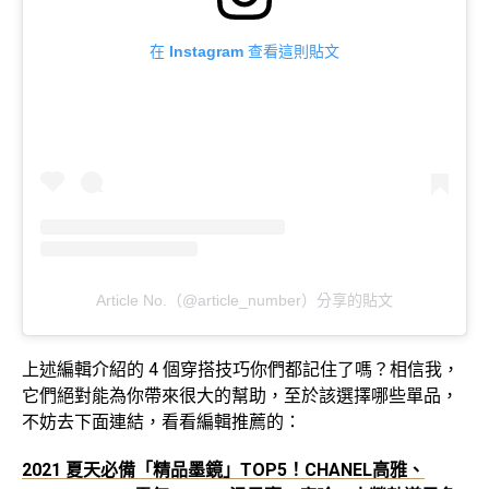
在 Instagram 查看這則貼文
Article No.（@article_number）分享的貼文
上述編輯介紹的 4 個穿搭技巧你們都記住了嗎？相信我，
它們絕對能為你帶來很大的幫助，至於該選擇哪些單品，
不妨去下面連結，看看編輯推薦的：
2021 夏天必備「精品墨鏡」TOP5！CHANEL高雅、