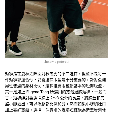
photo via pinterest
短褲是在夏秋之際面對秋老虎的不二選擇，但並不是每一
件短褲都適合你，妥善選擇版型是十分重要的，針對亞洲
男性普遍的身材比例，編輯推薦兩種最基本的短褲版型，
其一是如上 Eugene Tong 所選用的寬鬆過膝短褲，一般而
言，短褲絕對要選擇膝上 2～3 公分的長度，將膝蓋和完
整小腿露出，可以為腿部比例加分，然而如果小腿稍壯再
加上喜好寬鬆，選擇一件寬版的過膝短褲能為造型增添休