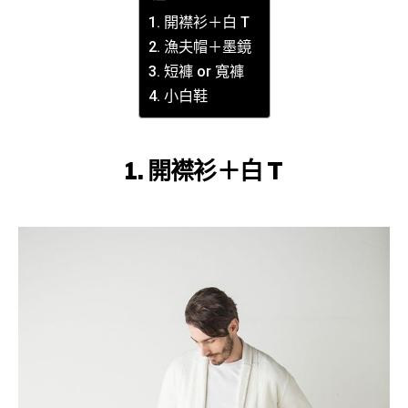
1. 開襟衫＋白 T
2. 漁夫帽＋墨鏡
3. 短褲 or 寬褲
4. 小白鞋
1. 開襟衫＋白 T