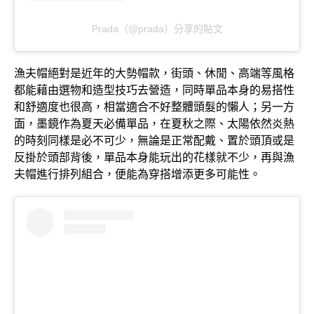
Prada（@prada）分享的貼文
漁夫帽絕對是近年的大勢帽款，街頭、休閒、高端等風格
都能藉由選物和造型技巧去營造，同時單品本身的易搭性
和舒適度也很高，相當適合不好整體頭髮的懶人；另一方
面，墨鏡作為夏天必備單品，在夏秋之際、太陽依然炎熱
的時刻同樣是必不可少，無論是正常配戴、置於頭頂或是
反掛於頭部背後，單品本身能玩出的花樣就不少，再與漁
夫帽進行排列組合，便能為穿搭增添更多可能性。