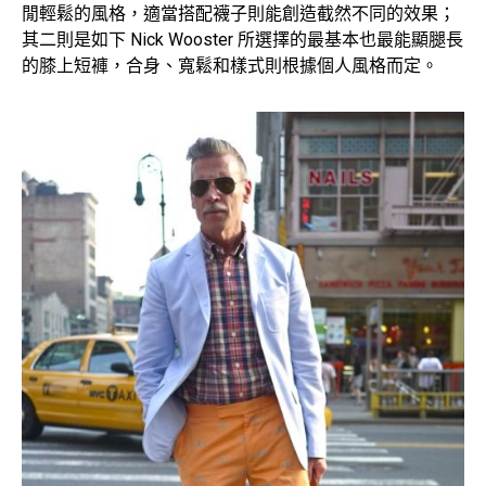
閒輕鬆的風格，適當搭配襪子則能創造截然不同的效果；
其二則是如下 Nick Wooster 所選擇的最基本也最能顯腿長
的膝上短褲，合身、寬鬆和樣式則根據個人風格而定。