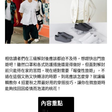
相信讀者們在三級解封後應該都迫不及待，想趕快出門旅
遊吧！雖然口罩和各式防護措施還是得做好，但面對解封
前只能待在家的苦悶，現在絕對需要「報復性旅遊」，不
過在這個又熱又快轉涼的時節，到底應該怎麼穿？就讓編
輯教你 4 招夏秋之際最好用的穿搭技巧，讓你在微旅遊時
能夠找回因疫情而泡湯的桃花！
內容重點