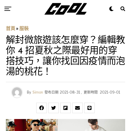
首頁
»
服裝
解封微旅遊該怎麼穿？編輯教
你 4 招夏秋之際最好用的穿
搭技巧，讓你找回因疫情而泡
湯的桃花！
By
Simon
發布日期
2021-08-31
,
更新時間
2021-09-01