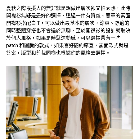
夏秋之際最擾人的無非就是想做出層次卻又怕太熱，此時
開襟衫無疑是最好的選擇，透過一件有質感、簡單的素面
開襟衫搭配白 T，可以做出最基本的層次，涼爽、舒適的
同時整體穿搭也不會過於無聊，至於開襟衫的設計就取決
於個人風格，如果是時髦運動感，可以選擇帶有一些
patch 和圖騰的款式，如果喜好簡約摩登，素面款式就是
答案，版型和剪裁同樣也根據你的風格去選擇。