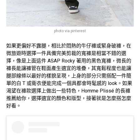
photo via pinterest
如果更偏好不露腿，相比於悶熱的牛仔褲或緊身破褲，在
微旅遊時選擇一件具備完美剪裁的寬褲是相當不錯的選
擇，像是上面這件 ASAP Rocky 著用的黑色寬褲，微長的
褲長能讓褲管在鞋面產生適宜的堆疊，其寬鬆程度也能讓
腿部線條以最好的樣貌呈現，上身的部分只需搭配一件簡
單的白 T 或衛衣便能完成一個具都會時髦感的 look。如果
渴望在褲款選擇上做出一些特色，Homme Plissé 的長褲
推薦給你，選擇適宜的顏色和版型，接著就是怎麼搭怎麼
好看。