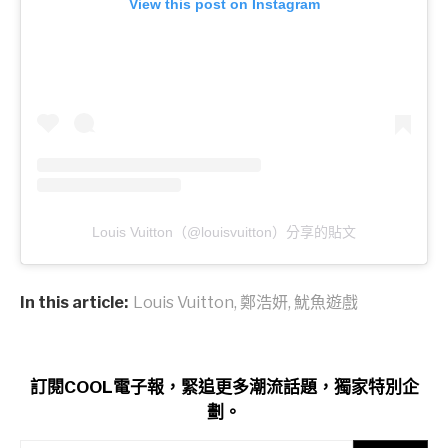
View this post on Instagram
Louis Vuitton（@louisvuitton）分享的貼文
In this article:
Louis Vuitton
,
鄭浩妍
,
魷魚遊戲
訂閱COOL電子報，緊追更多潮流話題，獨家特別企
劃。