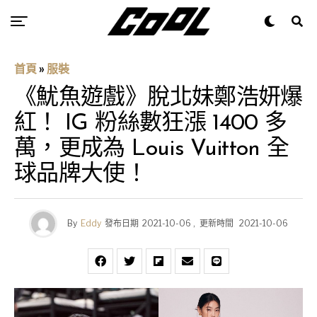
首頁
»
服裝
《魷魚遊戲》脫北妹鄭浩妍爆
紅！ IG 粉絲數狂漲 1400 多
萬，更成為 Louis Vuitton 全
球品牌大使！
By
Eddy
發布日期
2021-10-06
,
更新時間
2021-10-06