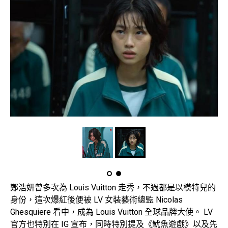
鄭浩妍曾多次為 Louis Vuitton 走秀，不過都是以模特兒的
身份，這次爆紅後便被 LV 女裝藝術總監 Nicolas
Ghesquiere 看中，成為 Louis Vuitton 全球品牌大使。 LV
官方也特別在 IG 宣布，同時特別提及《魷魚遊戲》以及先