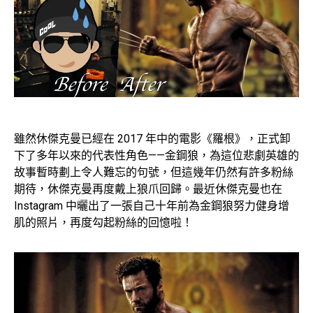
雖然休傑克曼已經在 2017 年中的電影《羅根》，正式卸
下了多年以來的代表性角色——金鋼狼，為這位悲劇英雄的
故事暫時劃上令人難忘的句號，但這幾年仍然有許多粉絲
期待，休傑克曼再度戴上狼爪回歸。最近休傑克曼也在
Instagram 中曬出了一張自己十年前為金鋼狼努力健身增
肌的照片，再度勾起粉絲的回憶啦！