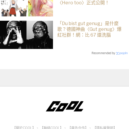
〈Hero too〉正式公開！
「Du bist gut genug」是什麼
歌？德國神曲〈Gut genug〉爆
紅社群！網：比 67 還洗腦
Recommended by
【關於COOL】
、
【聯絡COOL】
、
【廣告合作】
、
【隱私權聲明】