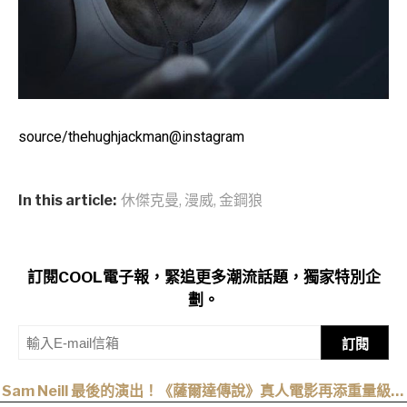
source/thehughjackman@instagram
In this article:
休傑克曼
,
漫威
,
金鋼狼
訂閱COOL電子報，緊追更多潮流話題，獨家特別企
劃。
訂閱
Sam Neill 最後的演出！《薩爾達傳說》真人電影再添重量級卡