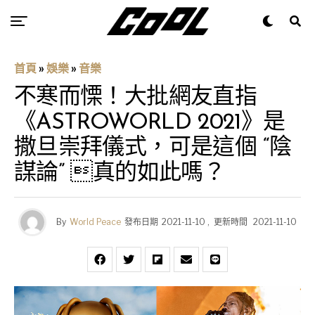
首頁
»
娛樂
»
音樂
不寒而慄！大批網友直指
《ASTROWORLD 2021》是
撒旦崇拜儀式，可是這個 “陰
謀論” 真的如此嗎？
By
World Peace
發布日期
2021-11-10
,
更新時間
2021-11-10