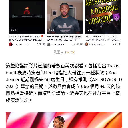
截圖自
TikTok
這些陰謀論影片已經有著數百萬次觀看，包括指出 Travis
Scott 表演時穿著的 tee 暗指把人帶往另一種狀態；Kris
Jenner 近期剛過完 66 歲生日；還有推測《ASTROWORLD
2021》舉辦的日期，與撒旦教會成立 666 個月 +6 天的時
間點相當接近，而這些陰謀論、近幾天也在社群平台上造
成廣泛討論。