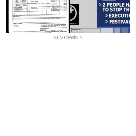
via AkademiksTV