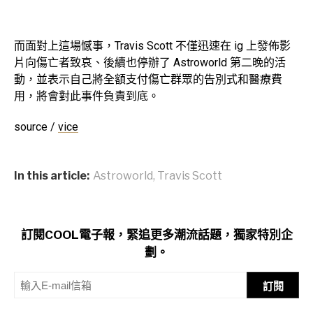
而面對上這場憾事，Travis Scott 不僅迅速在 ig 上發佈影
片向傷亡者致哀、後續也停辦了 Astroworld 第二晚的活
動，並表示自己將全額支付傷亡群眾的告別式和醫療費
用，將會對此事件負責到底。
source /
vice
In this article:
Astroworld
,
Travis Scott
訂閱COOL電子報，緊追更多潮流話題，獨家特別企
劃。
訂閱