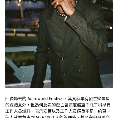
回顧過去的 Astroworld Festival，其實就早有發生過零星
的踩踏意外，但為何此次的傷亡會這麼嚴重？除了稍早有
工作人員爆料、表示安管以及工作人員嚴重不足，約莫一
個人就要負責到 500-1000 人的管理外，甚至在部分平台