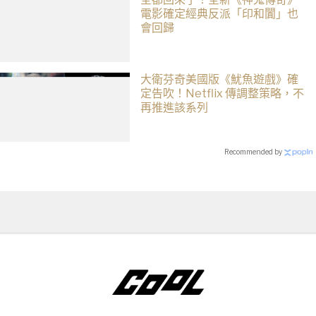
電影確定經典反派「印和闐」也
會回歸
大衛芬奇美國版《魷魚遊戲》確
定告吹！Netflix 傳調整策略，不
再推進該系列
Recommended by