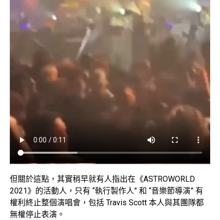
但關於這點，其實稍早就有人指出在《ASTROWORLD
2021》的活動人，只有 “執行製作人” 和 “音樂節導演” 有
權利終止整個演唱會，包括 Travis Scott 本人與其團隊都
無權停止表演。