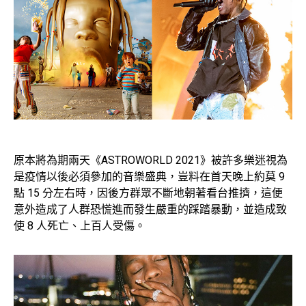
原本將為期兩天《ASTROWORLD 2021》被許多樂迷視為
是疫情以後必須參加的音樂盛典，豈料在首天晚上約莫 9
點 15 分左右時，因後方群眾不斷地朝著看台推擠，這便
意外造成了人群恐慌進而發生嚴重的踩踏暴動，並造成致
使 8 人死亡、上百人受傷。