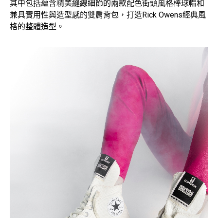
其中包括蘊含精美縫線細節的兩款配色街頭風格棒球帽和
兼具實用性與造型感的雙肩背包，打造Rick Owens經典風
格的整體造型。