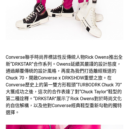
Converse聯手時尚界標誌性反傳統人物Rick Owens推出全
新“DRKSTAR”合作系列。Owens延續其嚴謹的設計態度，
通過顛覆傳統的設計風格，再度為我們打造離經叛道的
Chuck 70，開啟Converse x DRKSHDW重塑之旅。在
Converse歷史上的第一雙方形鞋頭“TURBODRK Chuck 70”
大獲成功之後，這次的合作表達了對“Chuck Taylor”鞋型的
第二種詮釋。“DRKSTAR”展示了Rick Owens對於時尚文化
的自信解構，以及他對Converse經典鞋型重新勾勒的獨特
選擇。