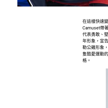
在這樣快速變
Camuset帶
代表勇敢、堅毅
年形象，宣告
勒公雞形象
隻酷愛運動
格。