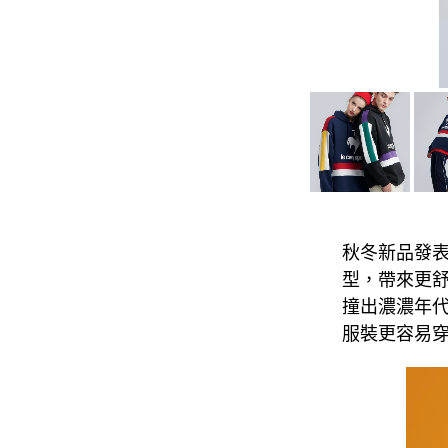
秋冬新品發表
型，帶來更
撞出濃濃年
服裝更容易穿搭