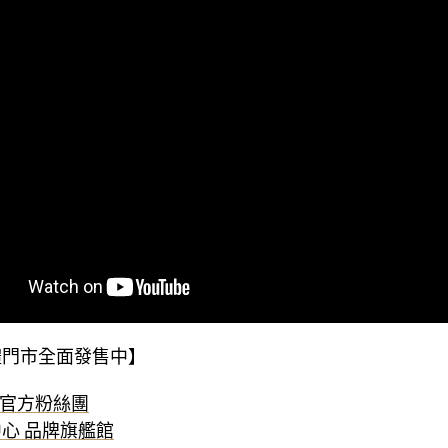
體門市全面發售中】
rtif官方粉絲團
物中心 品牌旗艦館