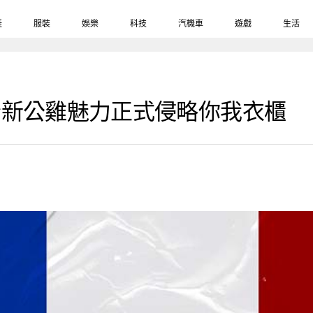
鞋
服裝
娛樂
科技
汽機車
遊戲
生活
rtif全新公雞魅力正式侵略你我衣櫃