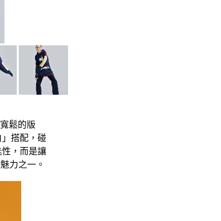
微寬鬆的版
白」搭配，碰
能性，而是讓
f的魅力之一。