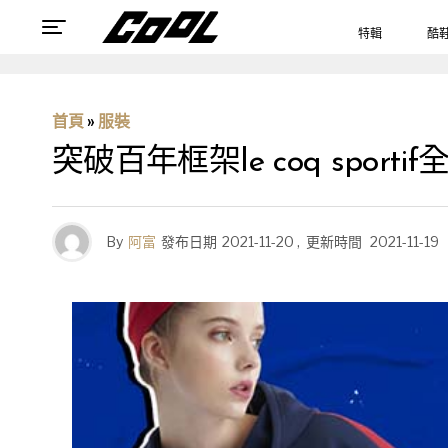
特輯
酷
首頁
»
服裝
突破百年框架le coq spo
By
阿富
發布日期
2021-11-20
,
更新時間
2021-11-19