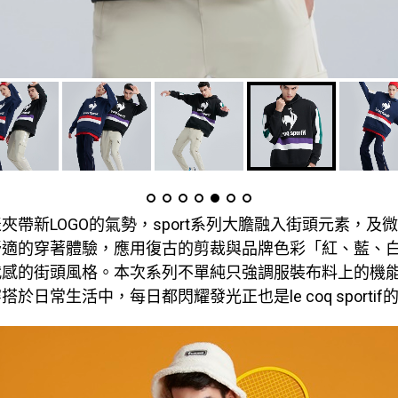
夾帶新LOGO的氣勢，sport系列大膽融入街頭元素，及
舒適的穿著體驗，應用復古的剪裁與品牌色彩「紅、藍、
代感的街頭風格。本次系列不單純只強調服裝布料上的機
於日常生活中，每日都閃耀發光正也是le coq sporti