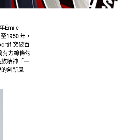
mile
至1950 年，
tif 突破百
簡有力線條勾
民族精神「一
牌的創新風