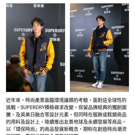
近年來，時尚產業面臨環境議題的考驗，面對這全球性的
挑戰，SUPERDRY積極尋求改變，保留品牌經典的獨創圖
騰，及英美日融合等設計元素，但同時在服飾或鞋類商品
的用料及設計上，陸續推出友善地球及永續發展等商品，
以『環保時尚』的商品發展新概念，期盼在創造時尚潮流