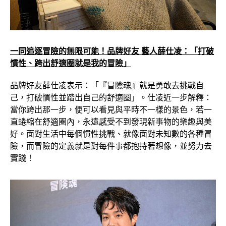
一同追逐冒險的無限可能！品牌好友 藝人薛仕凌：「打破
慣性、跨出舒適圈就是我的冒險」
品牌好友薛仕凌表示：「『冒險魂』就是勇敢去挑戰自
己，打破慣性並踏出自己的舒適圈」。仕凌近一步解釋：
當你跨出那一步，便可以看見與平時不一樣的景色，若一
直蜷縮在舒適圈內，永遠感受不到發現新事物的樂趣與美
好。面對生活中每個慣性挑戰、就像面對未知數的各種冒
險，而冒險的定義就是對每件事都抱持著想像，並努力去
實踐！