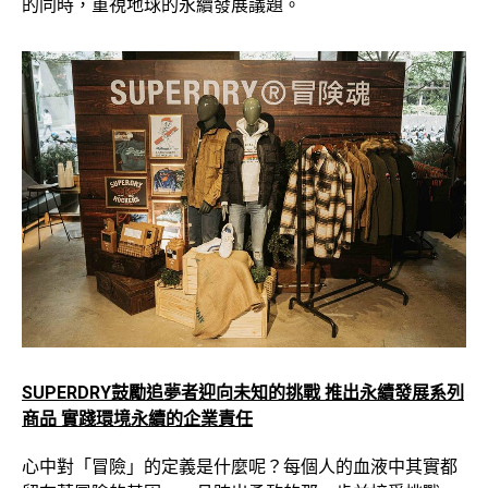
的同時，重視地球的永續發展議題。
SUPERDRY
鼓勵追夢者迎向未知的挑戰 推出
永續發展系列
商品 實踐環境永續的企業責任
心中對「冒險」的定義是什麼呢？每個人的血液中其實都