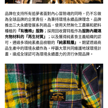
品牌在支持所有追夢者面對內心冒險魂的同時，仍不忘做
為全球品牌的企業責任，為秉持環境永續品牌理念，品牌
推出三大永續發展系列商品，使用天然無化工農藥和肥料
種植的
『有機棉』服飾
；採用回收寶特瓶作為
服飾內襯填
充物材料的『再生材質』
；以及獲得純素食主義組織的認
可，通過多項純素產品檢驗的
『純素鞋履』
。期望透過商
品生產中的環境永續作為，呼籲大眾共同維護地球環境計
畫，達成全球認可為環境永續盡力的流行休閒品牌。