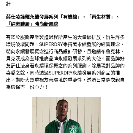
壯！
薛仕凌詮釋永續發展系列「有機棉」、「再生材質」、
「純素鞋履」時尚新風貌
有鑑於服飾產業製造過程所產生的大量碳排放、衍生許多
環境破壞問題，SUPERDRY秉持著永續發展的經營理念，
朝向永續發展概念進行商品設計研發，且邀請布魯克林．
貝克漢成為全球推廣品牌永續發展系列的大使。而品牌好
友薛仕凌身著永續環保概念的系列服飾，除展現對品牌的
喜愛之餘，同時透過SUPERDRY永續發展系列商品的推
出，期盼大眾重視友善環境的重要性，透過日常穿衣親自
為環保盡一份心力！