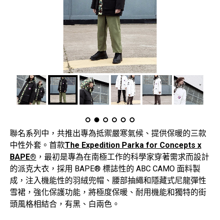
聯名系列中，共推出專為抵禦嚴寒氣候、提供保暖的三款
中性外套。首款
The Expedition Parka for Concepts x
BAPE®
，最初是專為在南極工作的科學家穿著需求而設計
的派克大衣，採用 BAPE® 標誌性的 ABC CAMO 面料製
成，注入機能性的羽絨兜帽、腰部抽繩和隱藏式尼龍彈性
雪裙，強化保護功能，將極度保暖、耐用機能和獨特的街
頭風格相結合，有黑、白兩色。