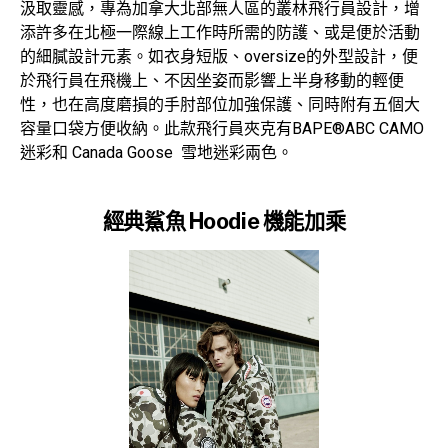
汲取靈感，專為加拿大北部無人區的叢林飛行員設計，增
添許多在北極一際線上工作時所需的防護、或是便於活動
的細膩設計元素。如衣身短版、oversize的外型設計，便
於飛行員在飛機上、不因坐姿而影響上半身移動的輕便
性，也在高度磨損的手肘部位加強保護、同時附有五個大
容量口袋方便收納。此款飛行員夾克有BAPE®ABC CAMO
迷彩和 Canada Goose 雪地迷彩兩色。
經典鯊魚 Hoodie 機能加乘