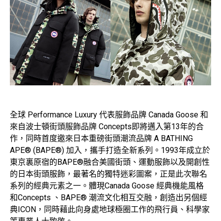
全球 Performance Luxury 代表服飾品牌 Canada Goose 和
來自波士頓街頭服飾品牌 Concepts即將邁入第13年的合
作，同時首度邀來日本重磅街頭潮流品牌 A BATHING
APE® (BAPE®) 加入，攜手打造全新系列。1993年成立於
東京裏原宿的BAPE®融合美國街頭、運動服飾以及開創性
的日本街頭服飾，最著名的獨特迷彩圖案，正是此次聯名
系列的經典元素之一。體現Canada Goose 經典機能風格
和Concepts 、BAPE® 潮流文化相互交融，創造出另個經
典ICON，同時藉此向身處地球極圈工作的飛行員、科學家