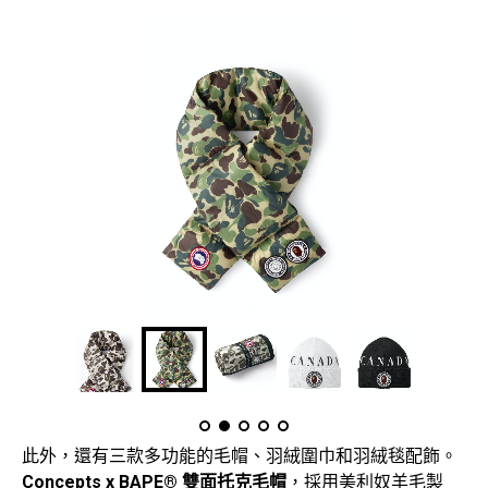
此外，還有三款多功能的毛帽、羽絨圍巾和羽絨毯配飾。
Concepts x BAPE®
雙面托克毛帽
，採用美利奴羊毛製