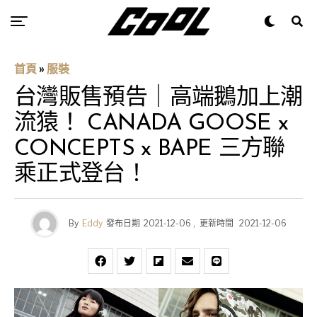
首頁
»
服裝
台灣販售預告｜高端鵝加上潮
流猿！ CANADA GOOSE x
CONCEPTS x BAPE 三方聯
乘正式登台！
By
Eddy
發布日期
2021-12-06
,
更新時間
2021-12-06