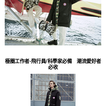
極圈工作者-飛行員/科學家必備 潮流愛好者
必收