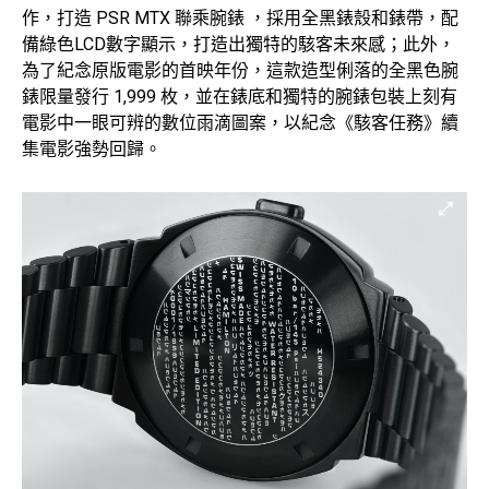
作，打造 PSR MTX 聯乘腕錶 ，採用全黑錶殼和錶帶，配
備綠色LCD數字顯示，打造出獨特的駭客未來感；此外，
為了紀念原版電影的首映年份，這款造型俐落的全黑色腕
錶限量發行 1,999 枚，並在錶底和獨特的腕錶包裝上刻有
電影中一眼可辨的數位雨滴圖案，以紀念《駭客任務》續
集電影強勢回歸。