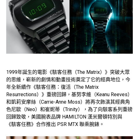
1999年誕生的電影《駭客任務（The Matrix）》突破大眾
的思維，嶄新的劇情和動畫技術奠定了它的經典地位，今
年全新續作《駭客任務：復活（The Matrix
Resurrections）》重磅回歸，基努李維（Keanu Reeves）
和凱莉安摩絲（Carrie-Anne Moss）將再次飾演其經典角
色尼歐（Neo）和崔妮蒂（Trinity），為了向駭客系列重磅
回歸致敬，美國腕表品牌 HAMILTON 漢米爾頓特別與
《駭客任務》合作推出 PSR MTX 聯乘腕錶。