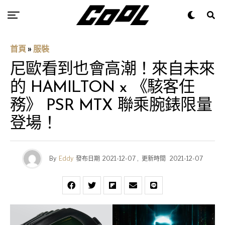
首頁
»
服裝
尼歐看到也會高潮！來自未來
的 HAMILTON x 《駭客任
務》 PSR MTX 聯乘腕錶限量
登場！
By
Eddy
發布日期
2021-12-07
,
更新時間
2021-12-07