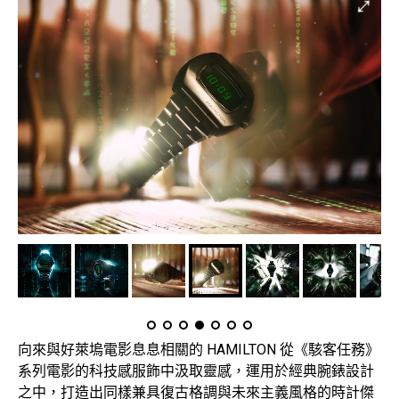
向來與好萊塢電影息息相關的 HAMILTON 從《駭客任務》
系列電影的科技感服飾中汲取靈感，運用於經典腕錶設計
之中，打造出同樣兼具復古格調與未來主義風格的時計傑