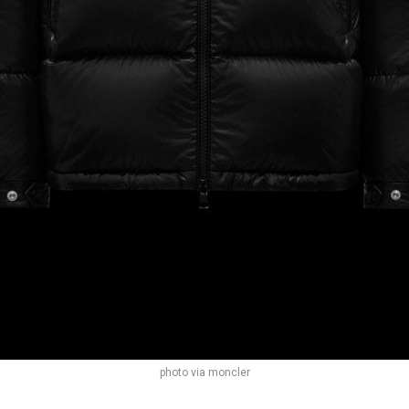
photo via moncler