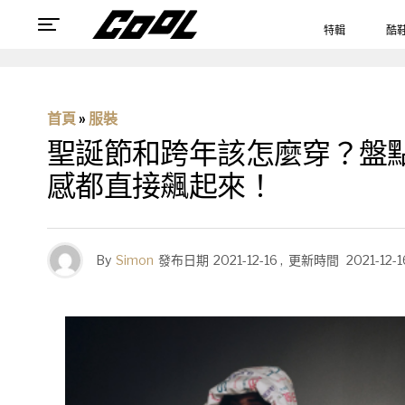
特輯
酷
首頁
»
服裝
聖誕節和跨年該怎麼穿？盤點 
感都直接飆起來！
By
Simon
發布日期
2021-12-16
,
更新時間
2021-12-1