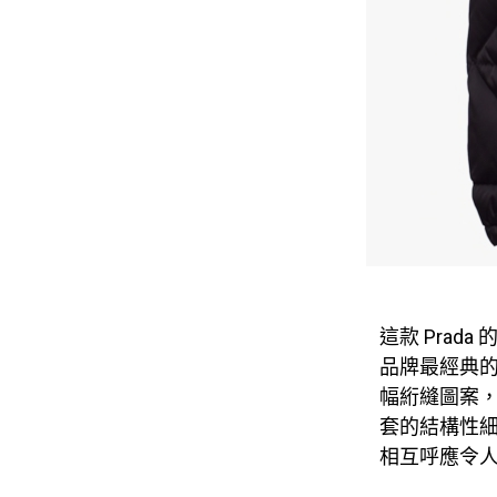
這款 Pra
品牌最經典的
幅絎縫圖案
套的結構性
相互呼應令