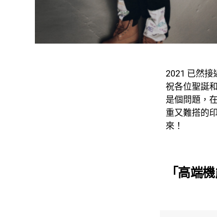
2021 已
祝各位聖誕
是個問題，在
重又難搭的
來！
「高端機